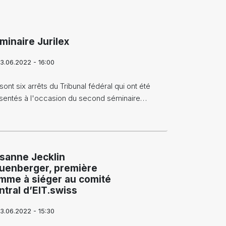
minaire Jurilex
3.06.2022 - 16:00
sont six arrêts du Tribunal fédéral qui ont été
sentés à l'occasion du second séminaire…
sanne Jecklin
uenberger, première
mme à siéger au comité
ntral d’EIT.swiss
3.06.2022 - 15:30