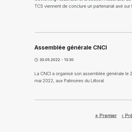
TCS viennent de conclure un partenariat axé sur
Assemblée générale CNCI
30.05.2022 - 13:30
La CNCI a organisé son assemblée générale le 
mai 2022, aux Patinoires du Littoral.
Pagination
First page
Prev
« Premier
‹ Pr