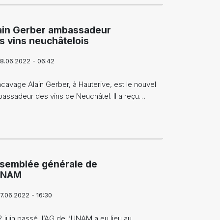
ain Gerber ambassadeur
s vins neuchâtelois
8.06.2022 - 06:42
ncavage Alain Gerber, à Hauterive, est le nouvel
assadeur des vins de Neuchâtel. Il a reçu…
semblée générale de
UNAM
7.06.2022 - 16:30
2 juin passé, l’AG de l’UNAM a eu lieu au