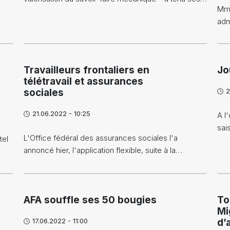
Mme
adm
Travailleurs frontaliers en
Jo
télétravail et assurances
sociales
2
21.06.2022 - 10:25
A l
sai
L'Office fédéral des assurances sociales l'a
tel
annoncé hier, l'application flexible, suite à la…
AFA souffle ses 50 bougies
To
Mi
17.06.2022 - 11:00
d’