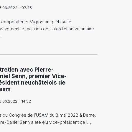
6.06.2022 - 07:25
 coopérateurs Migros ont plébiscité
sivement le maintien de l’interdiction volontaire
…
tretien avec Pierre-
niel Senn, premier Vice-
ésident neuchâtelois de
usam
0.06.2022 - 14:52
s du Congrès de l’USAM du 3 mai 2022 à Berne,
rre-Daniel Senn a été élu vice-président de l…