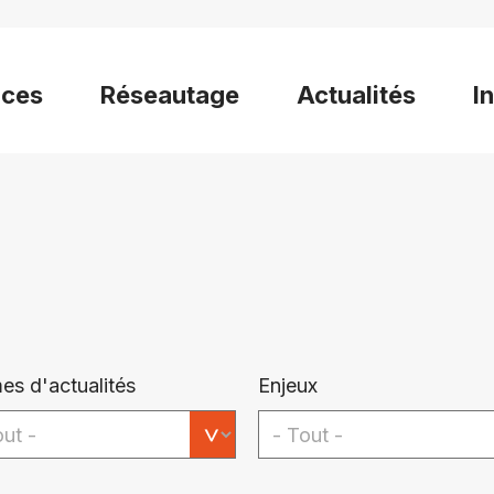
ices
Réseautage
Actualités
I
es d'actualités
Enjeux