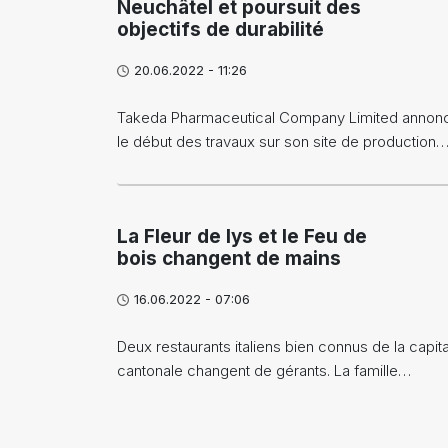
Neuchâtel et poursuit des
objectifs de durabilité
20.06.2022 - 11:26
Takeda Pharmaceutical Company Limited annon
le début des travaux sur son site de production
La Fleur de lys et le Feu de
bois changent de mains
16.06.2022 - 07:06
Deux restaurants italiens bien connus de la capit
cantonale changent de gérants. La famille…