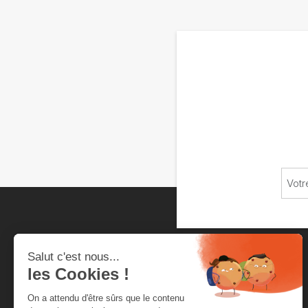
Chambre neuchâteloise