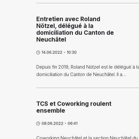
Entretien avec Roland
Nötzel, délégué à la
domiciliation du Canton de
Neuchâtel
14.06.2022 - 10:30
Depuis fin 2019, Roland Nötzel est le délégué à l
domiciliation du Canton de Neuchâtel. Il a…
TCS et Coworking roulent
ensemble
08.06.2022 - 06:41
Coworking Neuchâtel et la section Neuchâtel du