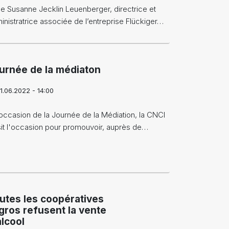
 Susanne Jecklin Leuenberger, directrice et
inistratrice associée de l’entreprise Flückiger…
urnée de la médiaton
1.06.2022 - 14:00
'occasion de la Journée de la Médiation, la CNCI
sit l'occasion pour promouvoir, auprès de…
utes les coopératives
gros refusent la vente
alcool