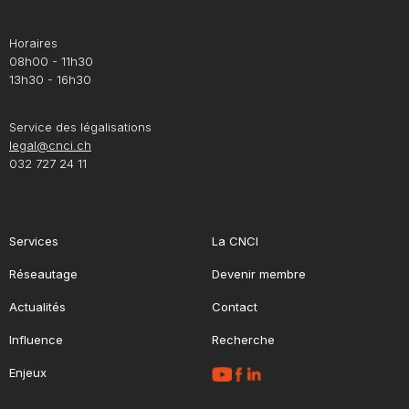
Horaires
08h00 - 11h30
13h30 - 16h30
Service des légalisations
legal@cnci.ch
032 727 24 11
Services
La CNCI
Réseautage
Devenir membre
Actualités
Contact
Influence
Recherche
Enjeux