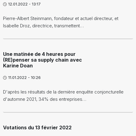
12.01.2022 - 13:17
Pierre-Albert Steinmann, fondateur et actuel directeur, et
Isabelle Droz, directrice, transmettent…
Une matinée de 4 heures pour
(RE)penser sa supply chain avec
Karine Doan
11.01.2022 - 10:26
D'après les résultats de la dernière enquête conjoncturelle
d'automne 2021, 34% des entreprises…
Votations du 13 février 2022