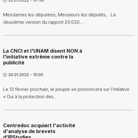
20.01.2022 - 07:50
Mesdames les députées, Messieurs les députés, La
deuxième version du rapport 20.030…
La CNCI et l'UNAM disent NON à
l'initiative extrême contre la
publicité
20.01.2022 - 15:00
Le 13 février prochain, le peuple se prononcera sur l’initiative
« Oui à la protection des…
Centredoc acquiert l'activité
d'analyse de brevets
d'IPStudies