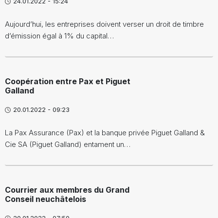
24.01.2022 - 15:24
Aujourd’hui, les entreprises doivent verser un droit de timbre
d’émission égal à 1% du capital…
Coopération entre Pax et Piguet
Galland
20.01.2022 - 09:23
La Pax Assurance (Pax) et la banque privée Piguet Galland &
Cie SA (Piguet Galland) entament un…
Courrier aux membres du Grand
Conseil neuchâtelois