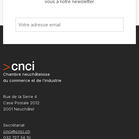
vous à notre newsletter.
Chambre neuchâteloise
du commerce et de l'industrie
Rue de la Serre 4
Case Postale 2012
2001 Neuchâtel
Secrétariat
cnci@cnci.ch
032 727 24 10