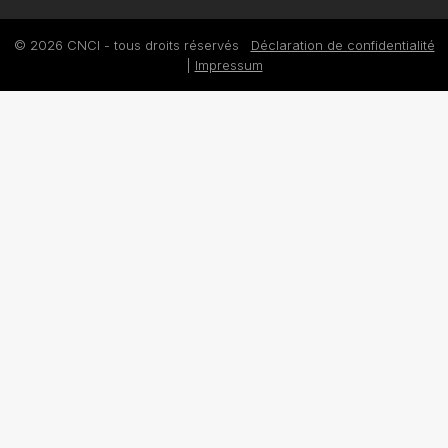
© 2026 CNCI - tous droits réservés
Déclaration de confidentialité
|
Impressum