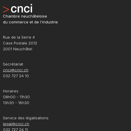
Chambre neuchâteloise
du commerce et de l'industrie
Rue de la Serre 4
Case Postale 2012
2001 Neuchâtel
Secrétariat
cnci@cnci.ch
032 727 24 10
Horaires
08h00 - 11h30
13h30 - 16h30
Service des légalisations
legal@cnci.ch
032 727 24 11