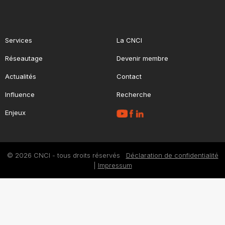
Services
La CNCI
Réseautage
Devenir membre
Actualités
Contact
Influence
Recherche
Enjeux
© 2026 CNCI - tous droits réservés
Déclaration de confidentialité
|
Impressum