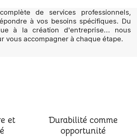
mplète de services professionnels,
épondre à vos besoins spécifiques. Du
ique à la création d'entreprise... nous
r vous accompagner à chaque étape.
e et
Durabilité comme
té
opportunité