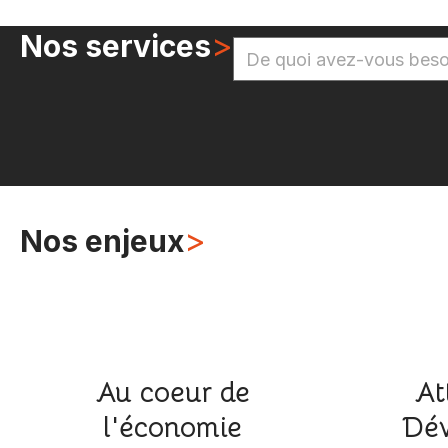
>
Nos services
>
Nos enjeux
Au coeur de
At
l'économie
Dév