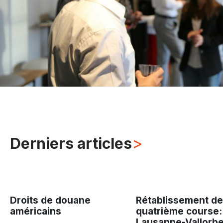
>
Derniers articles
Droits de douane
Rétablissement de
américains
quatrième course:
Lausanne-Vallorbe