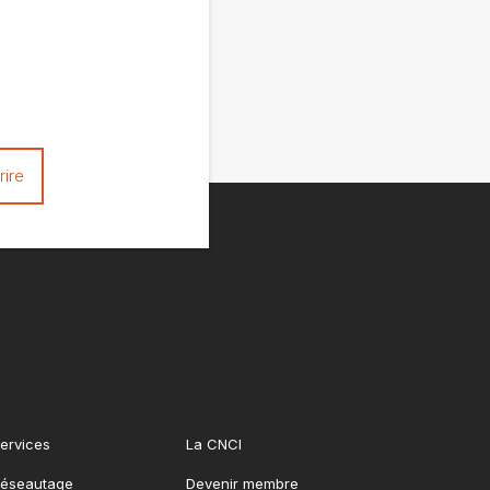
ervices
La CNCI
éseautage
Devenir membre