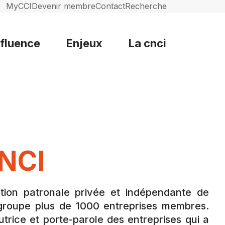
MyCCI
Devenir membre
Contact
Recherche
nfluence
Enjeux
La cnci
NCI
tion patronale privée et indépendante de
regroupe plus de 1000 entreprises membres.
utrice et porte-parole des entreprises qui a