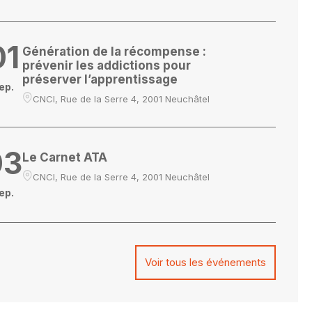
01
Génération de la récompense :
prévenir les addictions pour
préserver l’apprentissage
ep.
CNCI, Rue de la Serre 4, 2001 Neuchâtel
03
Le Carnet ATA
CNCI, Rue de la Serre 4, 2001 Neuchâtel
ep.
Voir tous les événements