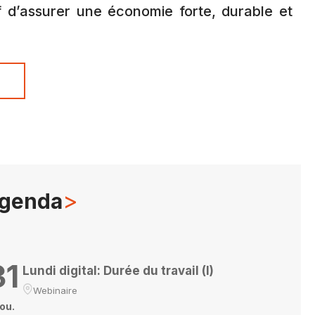
f d’assurer une économie forte, durable et
s
>
genda
31
Lundi digital: Durée du travail (I)
Webinaire
ou.