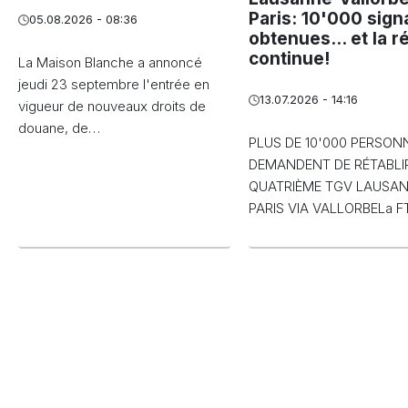
Paris: 10'000 sign
05.08.2026 - 08:36
obtenues... et la r
continue!
La Maison Blanche a annoncé
jeudi 23 septembre l'entrée en
13.07.2026 - 14:16
vigueur de nouveaux droits de
douane, de…
PLUS DE 10'000 PERSON
DEMANDENT DE RÉTABLIR
QUATRIÈME TGV LAUSA
PARIS VIA VALLORBELa 