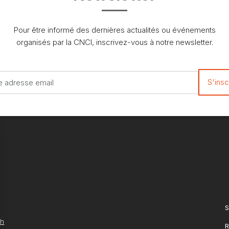
Pour être informé des dernières actualités ou événements
organisés par la CNCI, inscrivez-vous à notre newsletter.
S
ch
R