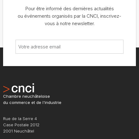
Pour être informé des dernières actualités
ou événements organisés par la CNCI, inscrivez-
vous à notre newsletter.
Chambre neuchâteloise
du commerce et de l'industrie
Rue de la Serre 4
Case Postale 2012
2001 Neuchâtel