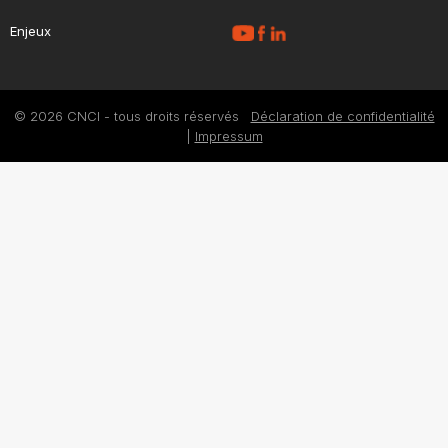
Enjeux
© 2026 CNCI - tous droits réservés
Déclaration de confidentialité
|
Impressum