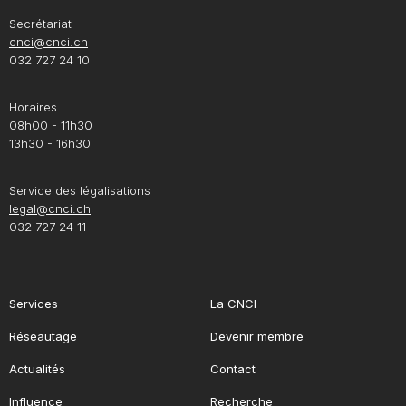
Secrétariat
cnci@cnci.ch
032 727 24 10
Horaires
08h00 - 11h30
13h30 - 16h30
Service des légalisations
legal@cnci.ch
032 727 24 11
Services
La CNCI
Réseautage
Devenir membre
Actualités
Contact
Influence
Recherche