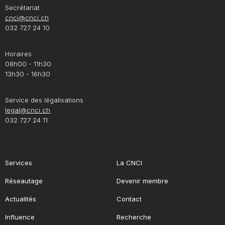
Secrétariat
cnci@cnci.ch
032 727 24 10
Horaires
08h00 - 11h30
13h30 - 16h30
Service des légalisations
legal@cnci.ch
032 727 24 11
Services
La CNCI
Réseautage
Devenir membre
Actualités
Contact
Influence
Recherche