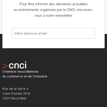
Pour être informé des dernières actualités
ou événements organisés par la CNCI, inscrivez-
vous à notre newsletter.
Chambre neuchâteloise
du commerce et de l'industrie
Rue de la Serre 4
Case Postale 2012
2001 Neuchâtel