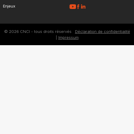
Enjeux
© 2026 CNCI - tous droits réservés
Déclaration de confidentialité
|
Impressum