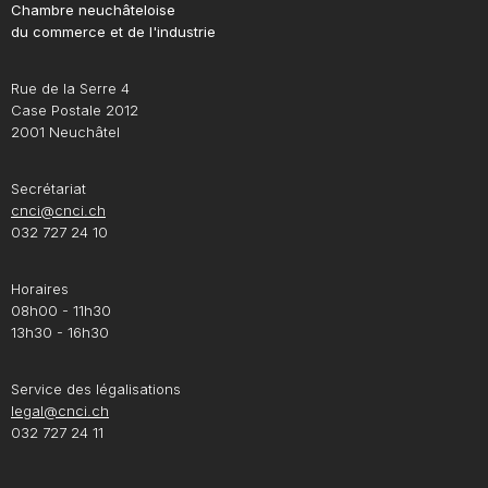
Chambre neuchâteloise
du commerce et de l'industrie
Rue de la Serre 4
Case Postale 2012
2001 Neuchâtel
Secrétariat
cnci@cnci.ch
032 727 24 10
Horaires
08h00 - 11h30
13h30 - 16h30
Service des légalisations
legal@cnci.ch
032 727 24 11