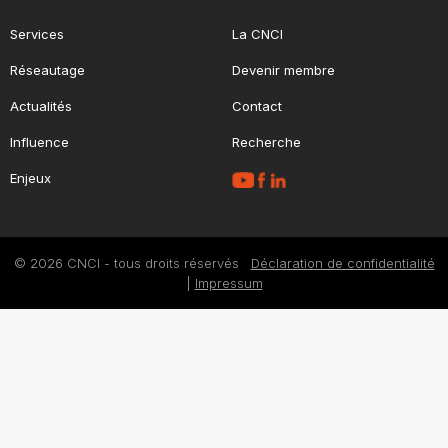
Services
La CNCI
Réseautage
Devenir membre
Actualités
Contact
Influence
Recherche
Enjeux
© 2026 CNCI - tous droits réservés
Déclaration de confidentialité
|
Impressum