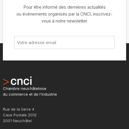
Pour être informé des dernières actualités
ou événements organisés par la CNCI, inscrivez-
vous à notre newsletter.
Chambre neuchâteloise
du commerce et de l'industrie
Rue de la Serre 4
Case Postale 2012
2001 Neuchâtel