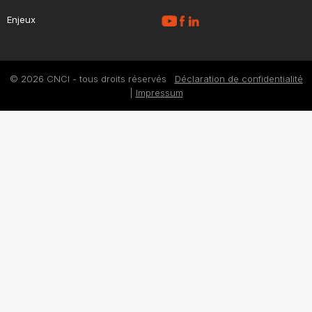
Enjeux
© 2026 CNCI - tous droits réservés
Déclaration de confidentialité
|
Impressum