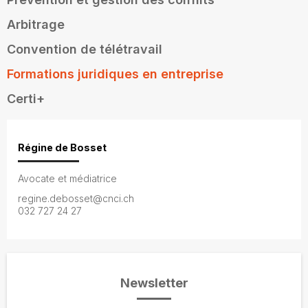
Arbitrage
Convention de télétravail
Formations juridiques en entreprise
Certi+
Régine de Bosset
Avocate et médiatrice
regine.debosset@cnci.ch
032 727 24 27
Newsletter