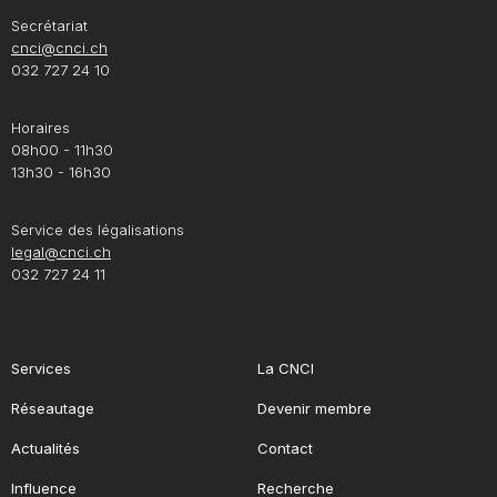
Secrétariat
cnci@cnci.ch
032 727 24 10
Horaires
08h00 - 11h30
13h30 - 16h30
Service des légalisations
legal@cnci.ch
032 727 24 11
Services
La CNCI
Réseautage
Devenir membre
Actualités
Contact
Influence
Recherche