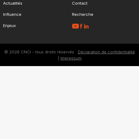
Actualités
Contact
Influence
Recherche
Enjeux
© 2026 CNCI - tous droits réservés
Déclaration de confidentialité
|
Impressum