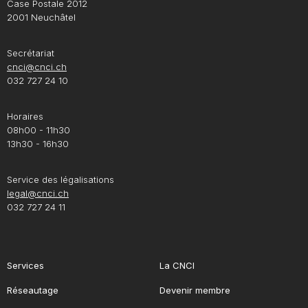
Case Postale 2012
2001 Neuchâtel
Secrétariat
cnci@cnci.ch
032 727 24 10
Horaires
08h00 - 11h30
13h30 - 16h30
Service des légalisations
legal@cnci.ch
032 727 24 11
Services
La CNCI
Réseautage
Devenir membre