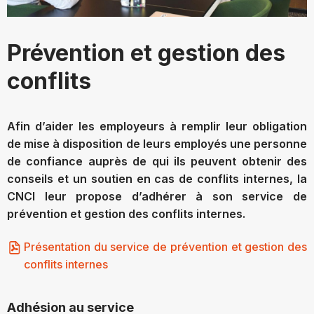
Prévention et gestion des
conflits
Afin d’aider les employeurs à remplir leur obligation
de mise à disposition de leurs employés une personne
de confiance auprès de qui ils peuvent obtenir des
conseils et un soutien en cas de conflits internes, la
CNCI leur propose d’adhérer à son service de
prévention et gestion des conflits internes.
Présentation du service de prévention et gestion des
conflits internes
Adhésion au service