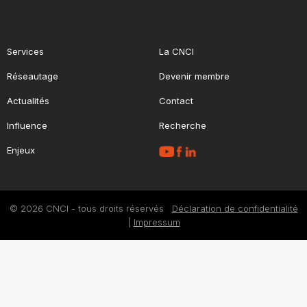
Services
La CNCI
Réseautage
Devenir membre
Actualités
Contact
Influence
Recherche
Enjeux
© 2026 CNCI - tous droits réservés
Déclaration de confidentialité
|
Impressum