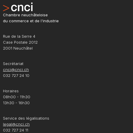
Chambre neuchâteloise
du commerce et de l'industrie
Rue de la Serre 4
Case Postale 2012
2001 Neuchâtel
Secrétariat
cnci@cnci.ch
032 727 24 10
Horaires
08h00 - 11h30
13h30 - 16h30
Service des légalisations
legal@cnci.ch
032 727 24 11