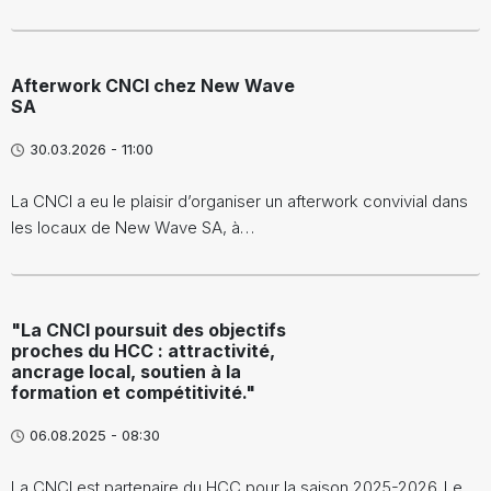
Afterwork CNCI chez New Wave
SA
30.03.2026 - 11:00
La CNCI a eu le plaisir d’organiser un afterwork convivial dans
les locaux de New Wave SA, à…
"La CNCI poursuit des objectifs
proches du HCC : attractivité,
ancrage local, soutien à la
formation et compétitivité."
06.08.2025 - 08:30
La CNCI est partenaire du HCC pour la saison 2025-2026. Le