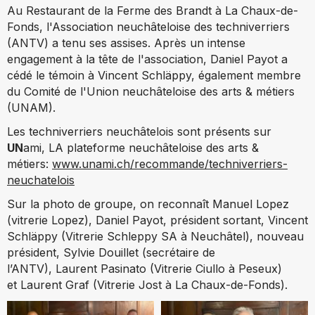
Au Restaurant de la Ferme des Brandt
à La Chaux-de-
Fonds, l'Association neuchâteloise des techniverriers
(ANTV) a tenu ses assises. Après un intense
engagement à la tête de l'association, Daniel Payot a
cédé le témoin à Vincent Schläppy, également membre
du Comité de l'Union neuchâteloise des arts & métiers
(UNAM).
Les techniverriers neuchâtelois sont présents sur
UN
ami, LA plateforme neuchâteloise des arts &
métiers:
www.unami.ch/recommande/techniverriers-
neuchatelois
Sur la photo de groupe, on reconnaît Manuel Lopez
(vitrerie Lopez),
Daniel Payot, président sortant,
Vincent
Schläppy (Vitrerie Schleppy SA à Neuchâtel), nouveau
président,
Sylvie Douillet (secrétaire de
l’ANTV),
Laurent Pasinato (Vitrerie Ciullo à Peseux)
et
Laurent Graf (Vitrerie Jost à La Chaux-de-Fonds).