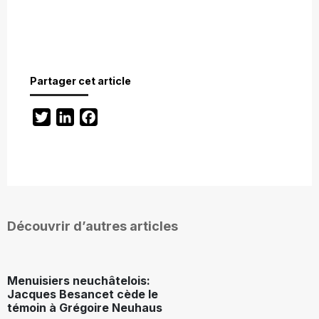
Partager cet article
Twitter
LinkedIn
Facebook
Découvrir d’autres articles
Menuisiers neuchâtelois:
Jacques Besancet cède le
témoin à Grégoire Neuhaus