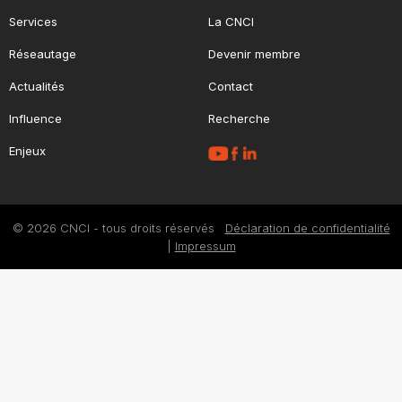
Services
La CNCI
Réseautage
Devenir membre
Actualités
Contact
Influence
Recherche
Enjeux
© 2026 CNCI - tous droits réservés
Déclaration de confidentialité
|
Impressum