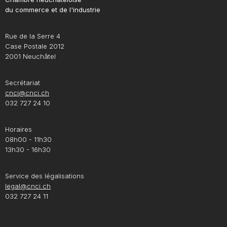
du commerce et de l'industrie
Rue de la Serre 4
Case Postale 2012
2001 Neuchâtel
Secrétariat
cnci@cnci.ch
032 727 24 10
Horaires
08h00 - 11h30
13h30 - 16h30
Service des légalisations
legal@cnci.ch
032 727 24 11