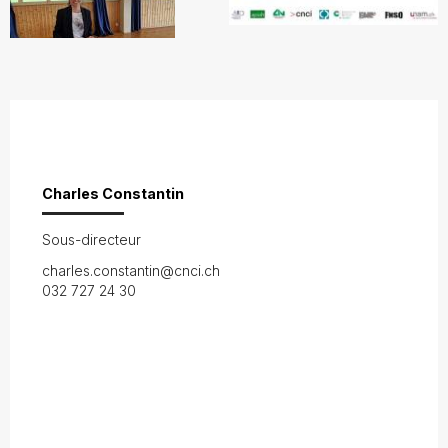
Charles Constantin
Sous-directeur
charles.constantin@cnci.ch
032 727 24 30