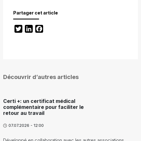
Partager cet article
Twitter
LinkedIn
Facebook
Découvrir d’autres articles
Certi +: un certificat médical
complémentaire pour faciliter le
retour au travail
07.07.2026 - 12:00
Développé en collaboration avec les autres associations