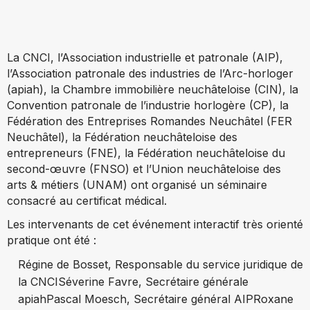
La CNCI, l’Association industrielle et patronale (AIP),
l’Association patronale des industries de l’Arc-horloger
(apiah), la Chambre immobilière neuchâteloise (CIN), la
Convention patronale de l’industrie horlogère (CP), la
Fédération des Entreprises Romandes Neuchâtel (FER
Neuchâtel), la Fédération neuchâteloise des
entrepreneurs (FNE), la Fédération neuchâteloise du
second-œuvre (FNSO) et l’Union neuchâteloise des
arts & métiers (UNAM) ont organisé un séminaire
consacré au certificat médical.
Les intervenants de cet événement interactif très orienté
pratique ont été :
Régine de Bosset, Responsable du service juridique de
la CNCI
Séverine Favre, Secrétaire générale
apiah
Pascal Moesch, Secrétaire général AIP
Roxane