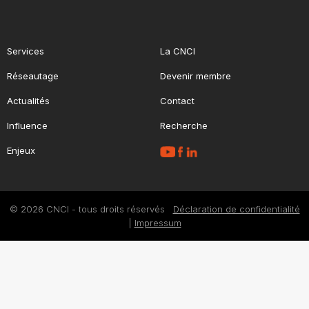
Services
La CNCI
Réseautage
Devenir membre
Actualités
Contact
Influence
Recherche
Enjeux
© 2026 CNCI - tous droits réservés
Déclaration de confidentialité
|
Impressum