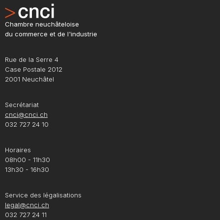
Chambre neuchâteloise
du commerce et de l'industrie
Rue de la Serre 4
Case Postale 2012
2001 Neuchâtel
Secrétariat
cnci@cnci.ch
032 727 24 10
Horaires
08h00 - 11h30
13h30 - 16h30
Service des légalisations
legal@cnci.ch
032 727 24 11