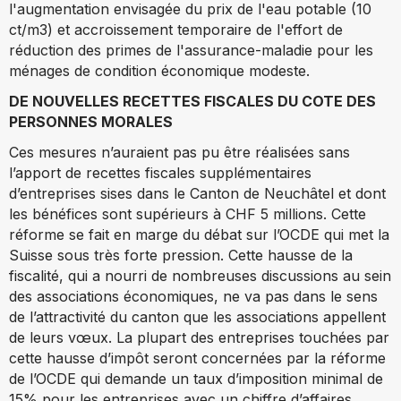
l'augmentation envisagée du prix de l'eau potable (10
ct/m3) et accroissement temporaire de l'effort de
réduction des primes de l'assurance-maladie pour les
ménages de condition économique modeste.
DE NOUVELLES RECETTES FISCALES DU COTE DES
PERSONNES MORALES
Ces mesures n’auraient pas pu être réalisées sans
l’apport de recettes fiscales supplémentaires
d’entreprises sises dans le Canton de Neuchâtel et dont
les bénéfices sont supérieurs à CHF 5 millions. Cette
réforme se fait en marge du débat sur l’OCDE qui met la
Suisse sous très forte pression. Cette hausse de la
fiscalité, qui a nourri de nombreuses discussions au sein
des associations économiques, ne va pas dans le sens
de l’attractivité du canton que les associations appellent
de leurs vœux. La plupart des entreprises touchées par
cette hausse d’impôt seront concernées par la réforme
de l’OCDE qui demande un taux d’imposition minimal de
15% pour les entreprises avec un chiffre d’affaires