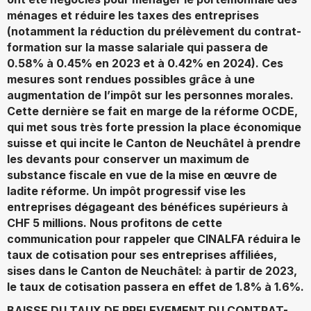
ménages et réduire les taxes des entreprises
(notamment la réduction du prélèvement du contrat-
formation sur la masse salariale qui passera de
0.58% à 0.45% en 2023 et à 0.42% en 2024). Ces
mesures sont rendues possibles grâce à une
augmentation de l’impôt sur les personnes morales.
Cette dernière se fait en marge de la réforme OCDE,
qui met sous très forte pression la place économique
suisse et qui incite le Canton de Neuchâtel à prendre
les devants pour conserver un maximum de
substance fiscale en vue de la mise en œuvre de
ladite réforme. Un impôt progressif vise les
entreprises dégageant des bénéfices supérieurs à
CHF 5 millions. Nous profitons de cette
communication pour rappeler que CINALFA réduira le
taux de cotisation pour ses entreprises affiliées,
sises dans le Canton de Neuchâtel: à partir de 2023,
le taux de cotisation passera en effet de 1.8% à 1.6%.
BAISSE DU TAUX DE PRELEVEMENT DU CONTRAT-