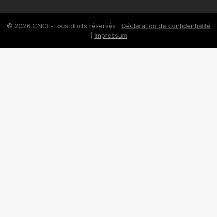
© 2026 CNCI - tous droits réservés
Déclaration de confidentialité
|
Impressum