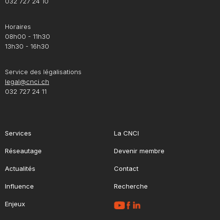
032 727 24 10
Horaires
08h00 - 11h30
13h30 - 16h30
Service des légalisations
legal@cnci.ch
032 727 24 11
Services
La CNCI
Réseautage
Devenir membre
Actualités
Contact
Influence
Recherche
Enjeux