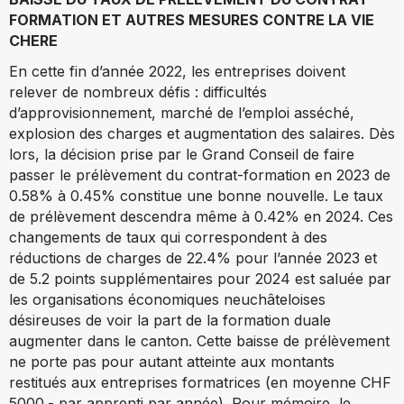
FORMATION ET AUTRES MESURES CONTRE LA VIE
CHERE
En cette fin d’année 2022, les entreprises doivent
relever de nombreux défis : difficultés
d’approvisionnement, marché de l’emploi asséché,
explosion des charges et augmentation des salaires. Dès
lors, la décision prise par le Grand Conseil de faire
passer le prélèvement du contrat-formation en 2023 de
0.58% à 0.45% constitue une bonne nouvelle. Le taux
de prélèvement descendra même à 0.42% en 2024. Ces
changements de taux qui correspondent à des
réductions de charges de 22.4% pour l’année 2023 et
de 5.2 points supplémentaires pour 2024 est saluée par
les organisations économiques neuchâteloises
désireuses de voir la part de la formation duale
augmenter dans le canton. Cette baisse de prélèvement
ne porte pas pour autant atteinte aux montants
restitués aux entreprises formatrices (en moyenne CHF
5000.- par apprenti par année). Pour mémoire, le