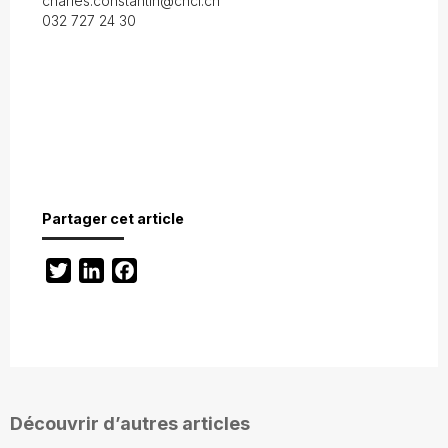
charles.constantin@cnci.ch
032 727 24 30
Partager cet article
Twitter
LinkedIn
Facebook
Découvrir d’autres articles