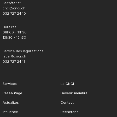
Secrétariat
cnci@cnci.ch
032 727 24 10
Horaires
08h00 - 11h30
13h30 - 16h30
Service des légalisations
legal@cnci.ch
032 727 24 11
Services
La CNCI
Réseautage
Devenir membre
Actualités
Contact
Influence
Recherche