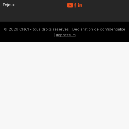
Enjeux
© 2026 CNCI - tous droits réservés
Déclaration de confidentialité
|
Impressum