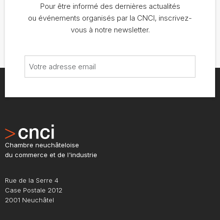
Pour être informé des dernières actualités
ou événements organisés par la CNCI, inscrivez-
vous à notre newsletter.
Chambre neuchâteloise
du commerce et de l'industrie
Rue de la Serre 4
Case Postale 2012
2001 Neuchâtel