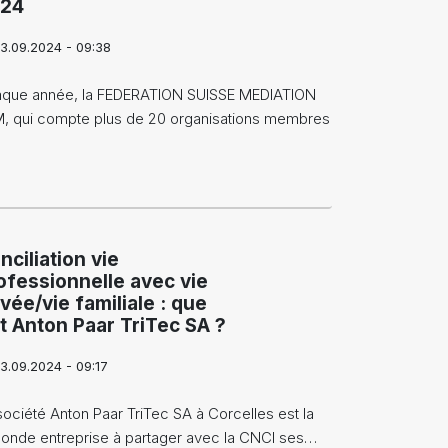
24
3.09.2024 - 09:38
que année, la FEDERATION SUISSE MEDIATION
, qui compte plus de 20 organisations membres
…
nciliation vie
ofessionnelle avec vie
ivée/vie familiale : que
it Anton Paar TriTec SA ?
3.09.2024 - 09:17
société Anton Paar TriTec SA à Corcelles est la
onde entreprise à partager avec la CNCI ses…