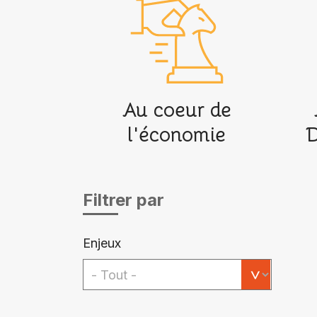
Au coeur de
l'économie
D
Filtrer par
Enjeux