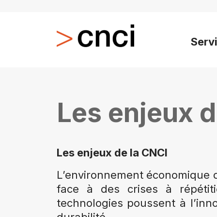
Serv
Les enjeux d
Les enjeux de la CNCI
L’environnement économique des
face à des crises à répétit
technologies poussent à l’inn
durabilité.