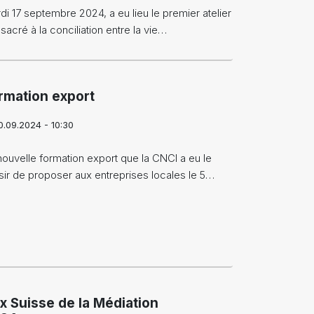
di 17 septembre 2024, a eu lieu le premier atelier
sacré à la conciliation entre la vie…
rmation export
0.09.2024 - 10:30
nouvelle formation export que la CNCI a eu le
isir de proposer aux entreprises locales le 5…
ix Suisse de la Médiation