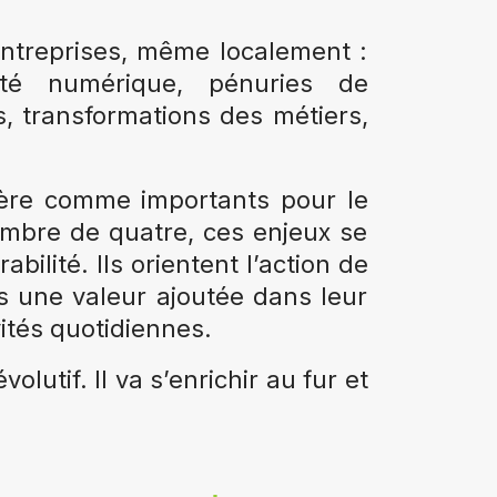
 entreprises, même localement :
urité numérique, pénuries de
, transformations des métiers,
dère comme importants pour le
mbre de quatre, ces enjeux se
ilité. Ils orientent l’action de
s une valeur ajoutée dans leur
ités quotidiennes.
lutif. Il va s’enrichir au fur et