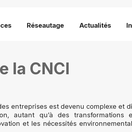
ices
Réseautage
Actualités
I
e la CNCI
 entreprises est devenu complexe et diffi
ion, autant qu’à des transformations 
ovation et les nécessités environnementa