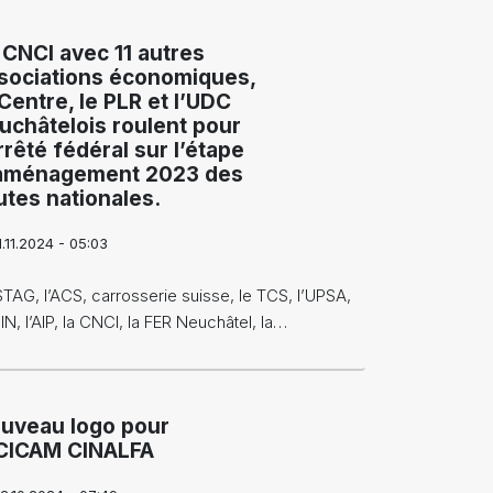
 CNCI avec 11 autres
sociations économiques,
 Centre, le PLR et l’UDC
uchâtelois roulent pour
arrêté fédéral sur l’étape
aménagement 2023 des
utes nationales.
1.11.2024 - 05:03
STAG, l’ACS, carrosserie suisse, le TCS, l’UPSA,
IN, l’AIP, la CNCI, la FER Neuchâtel, la…
uveau logo pour
CICAM CINALFA