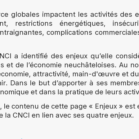
rce globales impactent les activités des
ment, restrictions énergétiques, inséc
ntraignantes, complications commerciales
NCI a identifié des enjeux qu’elle consi
s et de l’économie neuchâteloises. Au no
conomie, attractivité, main-d'œuvre et durab
ir. Dans le but d’apporter à ses membre
nomique et dans la pratique de leurs activ
, le contenu de cette page « Enjeux » est évo
 la CNCI en lien avec ses quatre enjeux.