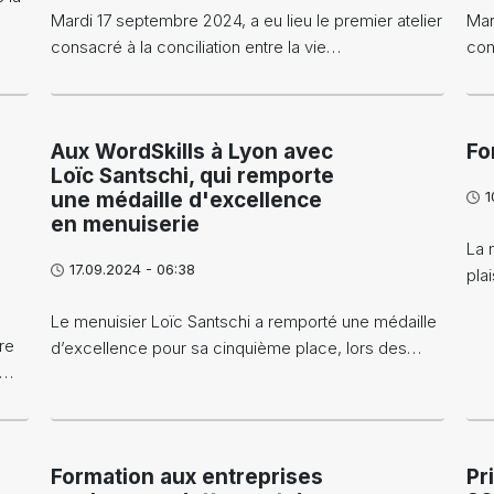
Mardi 17 septembre 2024, a eu lieu le premier atelier
Mar
consacré à la conciliation entre la vie…
con
Aux WordSkills à Lyon avec
Fo
Loïc Santschi, qui remporte
une médaille d'excellence
1
en menuiserie
La 
17.09.2024 - 06:38
pla
Le menuisier Loïc Santschi a remporté une médaille
re
d’excellence pour sa cinquième place, lors des…
e…
Formation aux entreprises
Pr