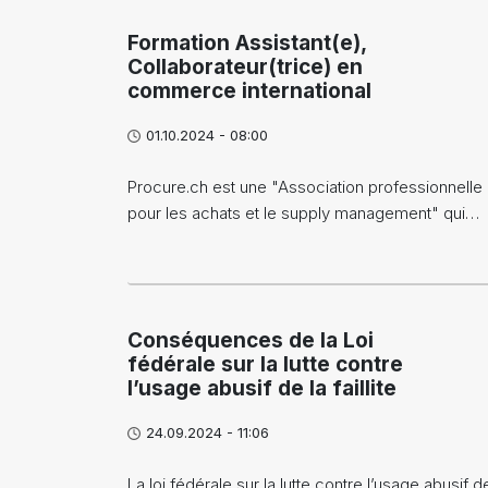
Formation Assistant(e),
Collaborateur(trice) en
commerce international
01.10.2024 - 08:00
Procure.ch est une "Association professionnelle
pour les achats et le supply management" qui…
Conséquences de la Loi
fédérale sur la lutte contre
l’usage abusif de la faillite
24.09.2024 - 11:06
La loi fédérale sur la lutte contre l’usage abusif de