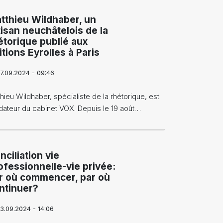
tthieu Wildhaber, un
tisan neuchâtelois de la
étorique publié aux
itions Eyrolles à Paris
7.09.2024 - 09:46
hieu Wildhaber, spécialiste de la rhétorique, est
dateur du cabinet VOX. Depuis le 19 août…
nciliation vie
ofessionnelle-vie privée:
r où commencer, par où
ntinuer?
3.09.2024 - 14:06