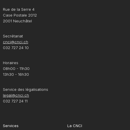
Rue de la Serre 4
Case Postale 2012
2001 Neuchâtel
Secrétariat
cnci@cnci.ch
032 727 24 10
Horaires
08h00 - 11h30
13h30 - 16h30
Service des légalisations
legal@cnci.ch
032 727 24 11
Services
La CNCI