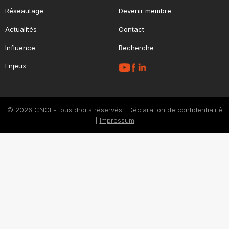
Réseautage
Devenir membre
Actualités
Contact
Influence
Recherche
Enjeux
© 2026 CNCI - tous droits réservés
Déclaration de confidentialité
|
Impressum