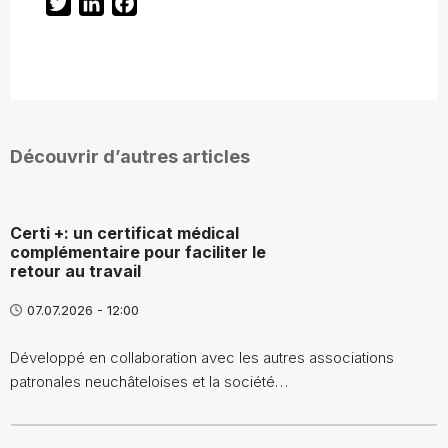
Twitter
LinkedIn
Facebook
Découvrir d’autres articles
Certi +: un certificat médical
complémentaire pour faciliter le
retour au travail
07.07.2026 - 12:00
Développé en collaboration avec les autres associations
patronales neuchâteloises et la société…