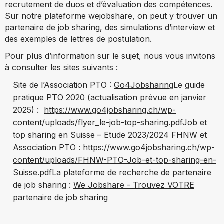
recrutement de duos et d’évaluation des compétences.
Sur notre plateforme wejobshare, on peut y trouver un
partenaire de job sharing, des simulations d’interview et
des exemples de lettres de postulation.
Pour plus d’information sur le sujet, nous vous invitons
à consulter les sites suivants :
Site de l’Association PTO :
Go4Jobsharing
Le guide
pratique PTO 2020 (actualisation prévue en janvier
2025) :
https://www.go4jobsharing.ch/wp-
content/uploads/flyer_le-job-top-sharing.pdf
Job et
top sharing en Suisse – Etude 2023/2024 FHNW et
Association PTO :
https://www.go4jobsharing.ch/wp-
content/uploads/FHNW-PTO-Job-et-top-sharing-en-
Suisse.pdf
La plateforme de recherche de partenaire
de job sharing :
We Jobshare - Trouvez VOTRE
partenaire de job sharing