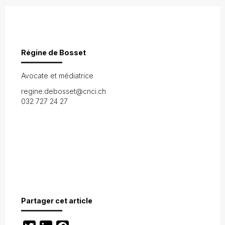
Régine de Bosset
Avocate et médiatrice
regine.debosset@cnci.ch
032 727 24 27
Partager cet article