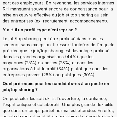
part des employeurs. En revanche, les services internes
RH manquent souvent encore de connaissance pour la
mise en œuvre effective du job et top sharing au sein
des entreprises (ex. recrutement, accompagnement).
Y a-t-il un profil-type d’entreprise ?
Le job/top sharing peut être pratiqué dans tous les
secteurs sans exception. Il ressort toutefois de l’enquête
précitée que le job/top sharing est davantage pratiqué
dans les grandes organisations (44%) que les
moyennes (25%) ou petites (28%) et dans les
organisations à but lucratif (34%) plutôt que dans les
entreprises privées (26%) ou publiques (30%).
Quel prérequis pour les candidats-es à un poste en
job/top sharing ?
On peut citer les soft skills, l’ouverture, la confiance,
l’esprit critique et collaboratif. Une plus grande flexibilité
que dans un temps partiel normal est attendue. En effet,
en job sharing, il peut être nécessaire de répondre au/à