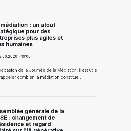
 médiation : un atout
ratégique pour des
treprises plus agiles et
us humaines
8.06.2026 - 16:00
occasion de la Journée de la Médiation, il est utile
rappeler combien la médiation constitue…
semblée générale de la
SE : changement de
ésidence et regard
lairé sur l’IA générative