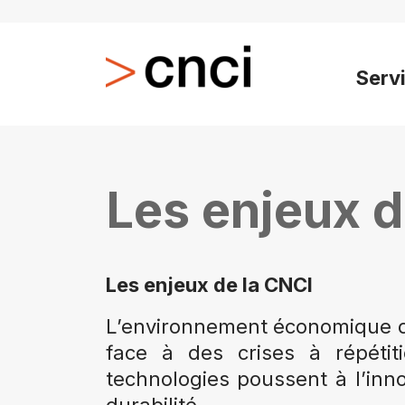
Serv
Les enjeux d
Les enjeux de la CNCI
L’environnement économique des
face à des crises à répétit
technologies poussent à l’inn
durabilité.