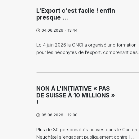
L'Export c'est facile ! enfin
presque ...
04.06.2026 - 13:44
Le 4 juin 2026 la CNCI a organisé une formation
pour les néophytes de l’export, comprenant de
NON À L'INITIATIVE « PAS
DE SUISSE À 10 MILLIONS »
!
05.06.2026 - 12:00
Plus de 30 personnalités actives dans le Canton
Neuchâtel s'engagent publiquement contre l…