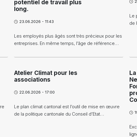
potentiel de travail plus
2
long.
Le 
23.06.2026 - 11:43
de 
Les employés plus âgés sont très précieux pour les
entreprises. En même temps, l’âge de référence…
Atelier Climat pour les
La
associations
Ne
Fo
22.06.2026 - 17:00
pr
Co
vre
Le plan climat cantonal est l’outil de mise en œuvre
1
de la politique cantonale du Conseil d’Etat…
Exc
lig