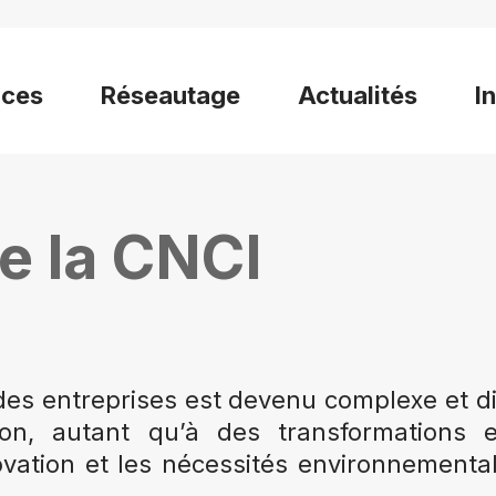
ices
Réseautage
Actualités
I
e la CNCI
 entreprises est devenu complexe et diffi
ion, autant qu’à des transformations 
ovation et les nécessités environnementa