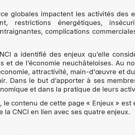
rce globales impactent les activités des
ment, restrictions énergétiques, inséc
ntraignantes, complications commerciales
NCI a identifié des enjeux qu’elle consi
s et de l’économie neuchâteloises. Au no
conomie, attractivité, main-d'œuvre et durab
ir. Dans le but d’apporter à ses membre
nomique et dans la pratique de leurs activ
, le contenu de cette page « Enjeux » est évo
 la CNCI en lien avec ses quatre enjeux.