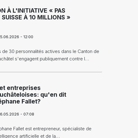
N À L'INITIATIVE « PAS
 SUISSE À 10 MILLIONS »
5.06.2026 - 12:00
s de 30 personnalités actives dans le Canton de
châtel s'engagent publiquement contre l…
 et entreprises
uchâteloises: qu'en dit
éphane Fallet?
6.05.2026 - 07:08
phane Fallet est entrepreneur, spécialiste de
telligence artificielle et de la…