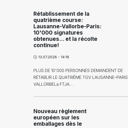
Rétablissement de la
quatrième course:
Lausanne-Vallorbe-Paris:
10'000 signatures
obtenues... et la récolte
continue!
13.07.2026 - 14:16
PLUS DE 10'000 PERSONNES DEMANDENT DE
RÉTABLIR LE QUATRIÈME TGV LAUSANNE–PARIS
VALLORBELa FTJA…
Nouveau règlement
européen sur les
emballages dès le