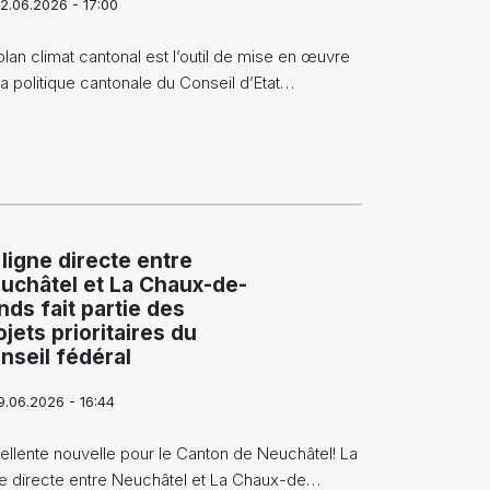
2.06.2026 - 17:00
plan climat cantonal est l’outil de mise en œuvre
la politique cantonale du Conseil d’Etat…
 ligne directe entre
uchâtel et La Chaux-de-
nds fait partie des
ojets prioritaires du
nseil fédéral
9.06.2026 - 16:44
ellente nouvelle pour le Canton de Neuchâtel! La
ne directe entre Neuchâtel et La Chaux-de…