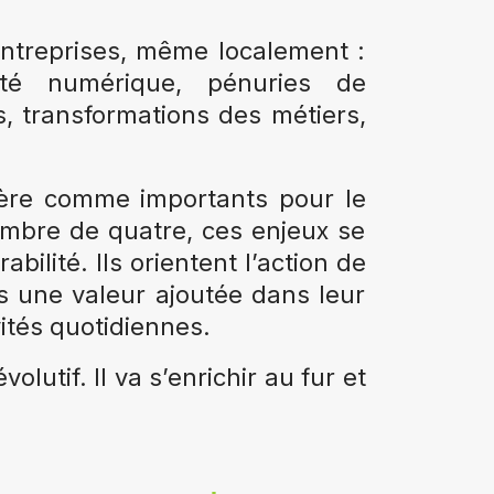
 entreprises, même localement :
urité numérique, pénuries de
, transformations des métiers,
dère comme importants pour le
mbre de quatre, ces enjeux se
ilité. Ils orientent l’action de
s une valeur ajoutée dans leur
ités quotidiennes.
lutif. Il va s’enrichir au fur et