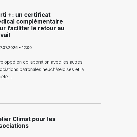
rti +: un certificat
dical complémentaire
ur faciliter le retour au
vail
7.07.2026 - 12:00
eloppé en collaboration avec les autres
ociations patronales neuchâteloises et la
iété…
elier Climat pour les
sociations