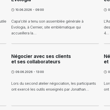
10.06.2026 - 09:00
0
tile
Capa’cité a tenu son assemblée générale à
L’A
Evologia, à Cernier, site emblématique qui
des
accueillera la…
4…
Négocier avec ses clients
Né
et ses collaborateurs
et
09.06.2026 - 13:00
0
Lors du second atelier négociation, les participants
Lor
ont exercé les outils enseignés par Jonathan…
ont