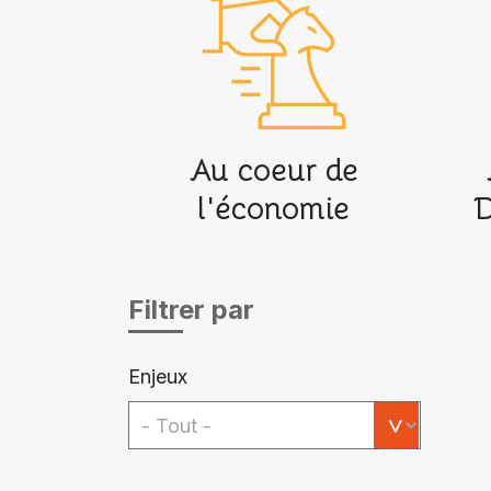
Au coeur de
l'économie
D
Filtrer par
Enjeux