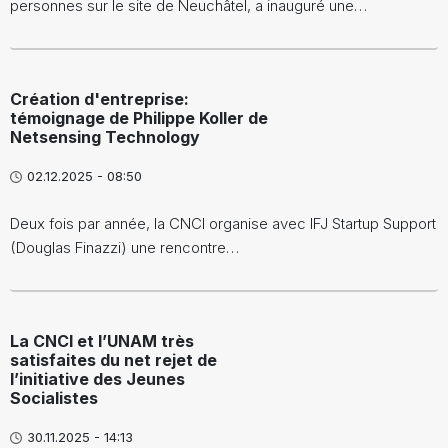
personnes sur le site de Neuchâtel, a inauguré une…
Création d'entreprise:
témoignage de Philippe Koller de
Netsensing Technology
02.12.2025 - 08:50
Deux fois par année, la CNCI organise avec IFJ Startup Support
(Douglas Finazzi) une rencontre…
La CNCI et l’UNAM très
satisfaites du net rejet de
l’initiative des Jeunes
Socialistes
30.11.2025 - 14:13