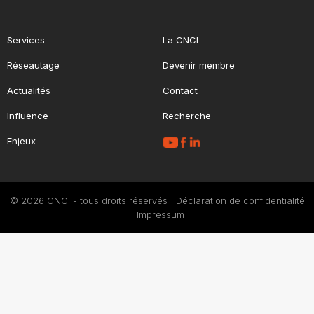
Services
La CNCI
Réseautage
Devenir membre
Actualités
Contact
Influence
Recherche
Enjeux
© 2026 CNCI - tous droits réservés
Déclaration de confidentialité
|
Impressum