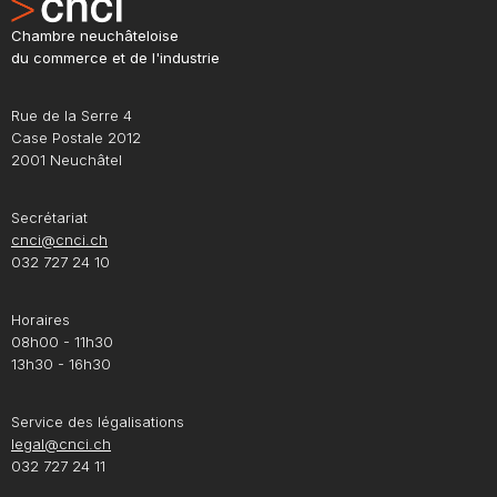
Chambre neuchâteloise
du commerce et de l'industrie
Rue de la Serre 4
Case Postale 2012
2001 Neuchâtel
Secrétariat
cnci@cnci.ch
032 727 24 10
Horaires
08h00 - 11h30
13h30 - 16h30
Service des légalisations
legal@cnci.ch
032 727 24 11