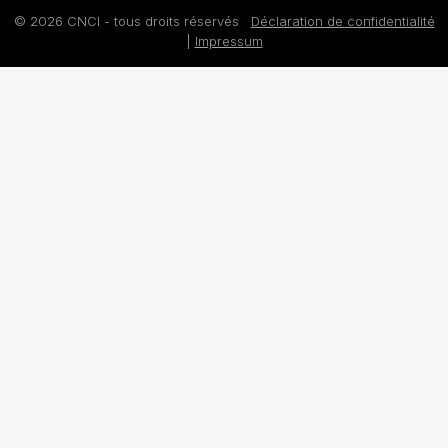
© 2026 CNCI - tous droits réservés
Déclaration de confidentialité
|
Impressum