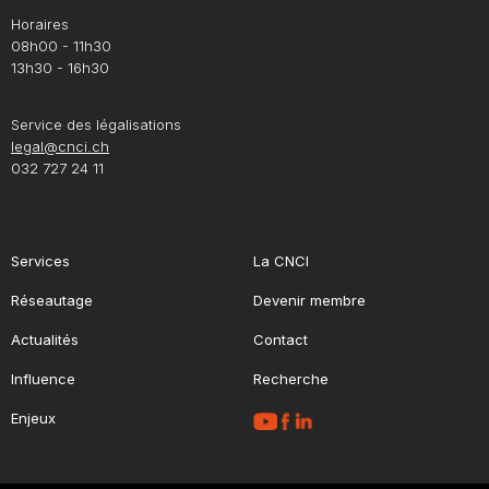
Horaires
08h00 - 11h30
13h30 - 16h30
Service des légalisations
legal@cnci.ch
032 727 24 11
Services
La CNCI
Réseautage
Devenir membre
Actualités
Contact
Influence
Recherche
Enjeux