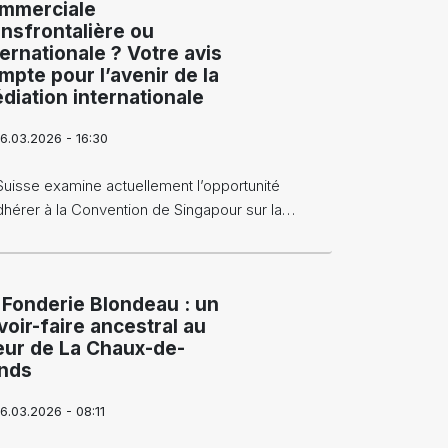
mmerciale
ansfrontalière ou
ternationale ? Votre avis
mpte pour l’avenir de la
diation internationale
6.03.2026 - 16:30
Suisse examine actuellement l’opportunité
dhérer à la Convention de Singapour sur la…
 Fonderie Blondeau : un
voir-faire ancestral au
ur de La Chaux-de-
nds
6.03.2026 - 08:11