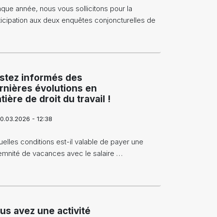
que année, nous vous sollicitons pour la
ticipation aux deux enquêtes conjoncturelles de
stez informés des
rnières évolutions en
tière de droit du travail !
0.03.2026 - 12:38
uelles conditions est-il valable de payer une
emnité de vacances avec le salaire …
us avez une activité