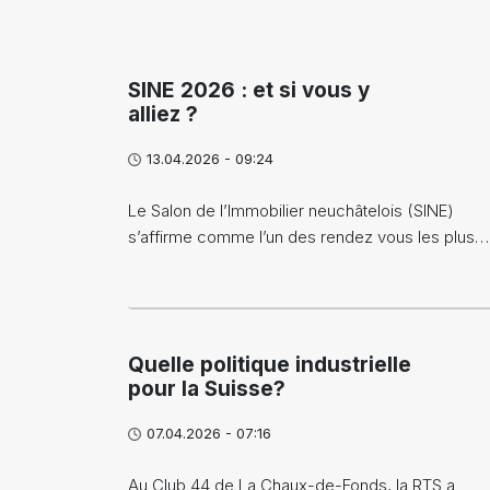
SINE 2026 : et si vous y
alliez ?
13.04.2026 - 09:24
Le Salon de l’Immobilier neuchâtelois (SINE)
s’affirme comme l’un des rendez vous les plus…
Quelle politique industrielle
pour la Suisse?
07.04.2026 - 07:16
Au Club 44 de La Chaux-de-Fonds, la RTS a