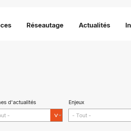
ices
Réseautage
Actualités
I
es d'actualités
Enjeux