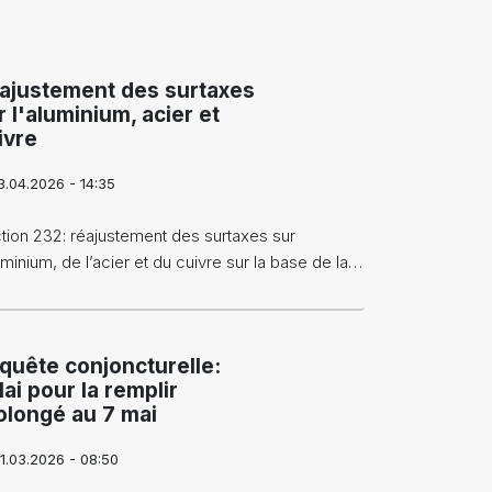
ajustement des surtaxes
r l'aluminium, acier et
ivre
3.04.2026 - 14:35
tion 232: réajustement des surtaxes sur
luminium, de l’acier et du cuivre sur la base de la…
quête conjoncturelle:
lai pour la remplir
olongé au 7 mai
1.03.2026 - 08:50