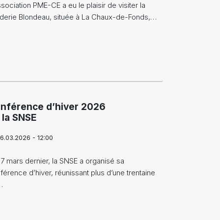
ssociation PME-CE a eu le plaisir de visiter la
derie Blondeau, située à La Chaux-de-Fonds,…
nférence d’hiver 2026
 la SNSE
6.03.2026 - 12:00
17 mars dernier, la SNSE a organisé sa
férence d’hiver, réunissant plus d’une trentaine
…