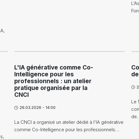
L’A
Fon
JA,
L'IA générative comme Co-
Co
Intelligence pour les
de
professionnels : un atelier
pratique organisée par la
2
CNCI
Le 
26.03.2026 - 14:00
con
de
La CNCI a organisé un atelier dédié à l'IA générative
comme Co-Intelligence pour les professionnels…
s,