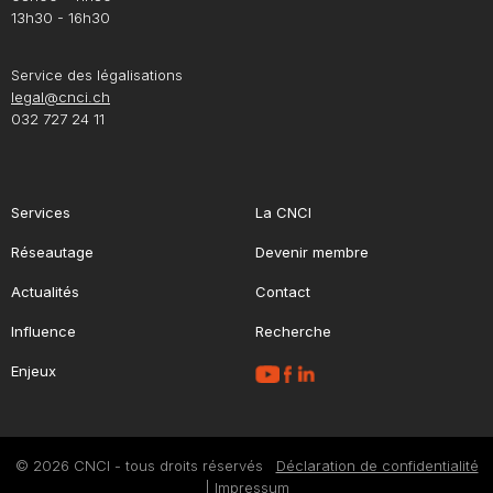
13h30 - 16h30
Service des légalisations
legal@cnci.ch
032 727 24 11
Services
La CNCI
Réseautage
Devenir membre
Actualités
Contact
Influence
Recherche
Enjeux
© 2026 CNCI - tous droits réservés
Déclaration de confidentialité
|
Impressum