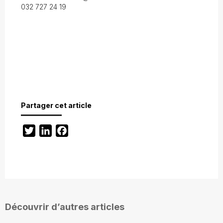
032 727 24 19
Partager cet article
Twitter
LinkedIn
Facebook
Découvrir d’autres articles