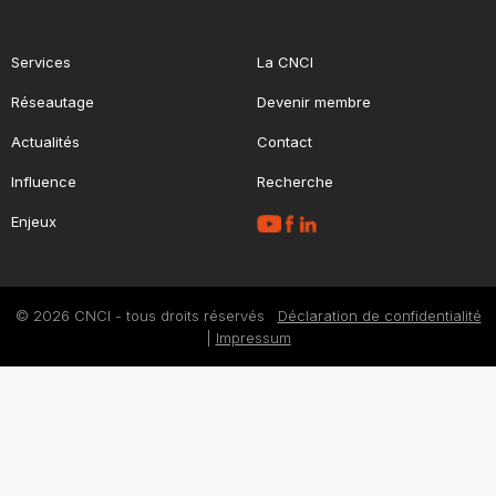
Services
La CNCI
Réseautage
Devenir membre
Actualités
Contact
Influence
Recherche
Enjeux
© 2026 CNCI - tous droits réservés
Déclaration de confidentialité
|
Impressum