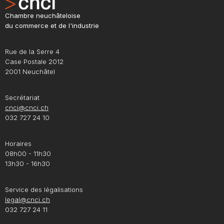
Chambre neuchâteloise
du commerce et de l'industrie
Rue de la Serre 4
Case Postale 2012
2001 Neuchâtel
Secrétariat
cnci@cnci.ch
032 727 24 10
Horaires
08h00 - 11h30
13h30 - 16h30
Service des légalisations
legal@cnci.ch
032 727 24 11