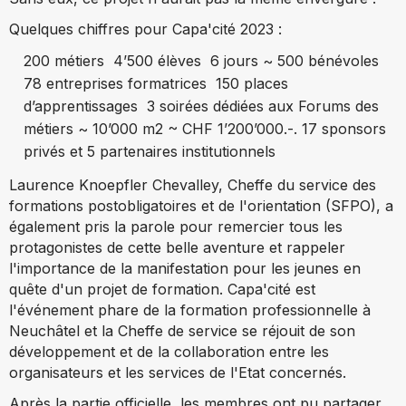
Quelques chiffres pour Capa'cité 2023 :
200 métiers 4’500 élèves 6 jours ~ 500 bénévoles
78 entreprises formatrices 150 places
d’apprentissages 3 soirées dédiées aux Forums des
métiers ~ 10’000 m2 ~ CHF 1’200’000.-. 17 sponsors
privés et 5 partenaires institutionnels
Laurence Knoepfler Chevalley, Cheffe du service des
formations postobligatoires et de l'orientation (SFPO), a
également pris la parole pour remercier tous les
protagonistes de cette belle aventure et rappeler
l'importance de la manifestation pour les jeunes en
quête d'un projet de formation. Capa'cité est
l'événement phare de la formation professionnelle à
Neuchâtel et la Cheffe de service se réjouit de son
développement et de la collaboration entre les
organisateurs et les services de l'Etat concernés.
Après la partie officielle, les membres ont pu partager