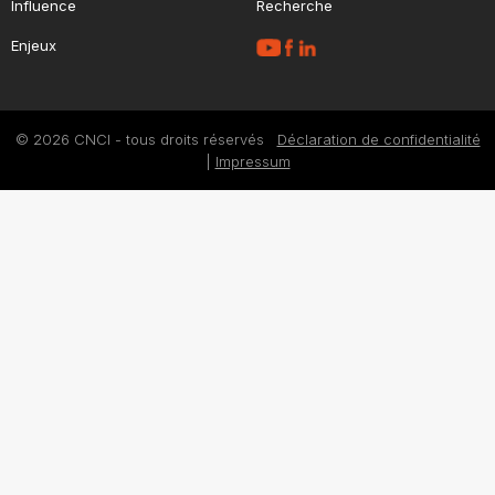
Influence
Recherche
Enjeux
© 2026 CNCI - tous droits réservés
Déclaration de confidentialité
|
Impressum