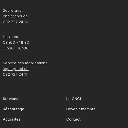
Secrétariat
cnci@cnci.ch
032 727 24 10
Horaires
08h00 - 11h30
13h30 - 16h30
Service des légalisations
legal@cnci.ch
032 727 24 11
Services
La CNCI
Réseautage
Devenir membre
Actualités
Contact