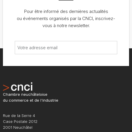
Pour être informé des dernières actualités
ou événements organisés par la CNCI, inscrivez-
vous à notre newsletter.
Chambre neuchâteloise
du commerce et de l'industrie
Rue de la Serre 4
Case Postale 2012
2001 Neuchâtel