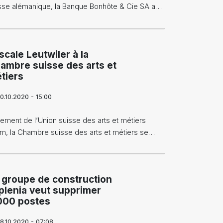
sse alémanique, la Banque Bonhôte & Cie SA a…
scale Leutwiler à la
ambre suisse des arts et
tiers
0.10.2020 - 15:00
lement de l’Union suisse des arts et métiers
m, la Chambre suisse des arts et métiers se…
 groupe de construction
plenia veut supprimer
000 postes
8.10.2020 - 07:08