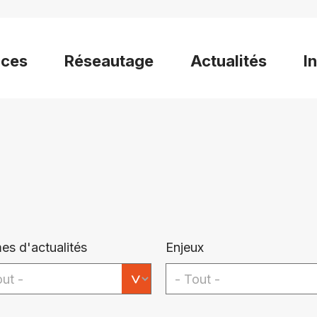
ices
Réseautage
Actualités
I
es d'actualités
Enjeux