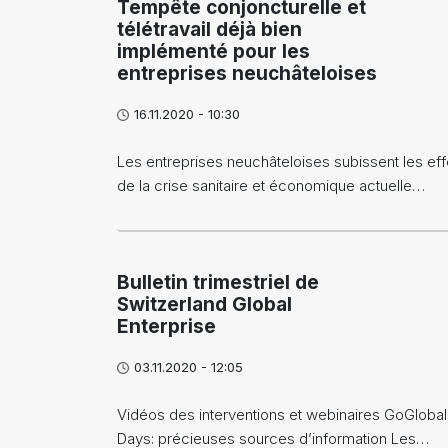
Tempête conjoncturelle et
télétravail déjà bien
implémenté pour les
entreprises neuchâteloises
16.11.2020 - 10:30
Les entreprises neuchâteloises subissent les eff
de la crise sanitaire et économique actuelle…
Bulletin trimestriel de
Switzerland Global
Enterprise
03.11.2020 - 12:05
Vidéos des interventions et webinaires GoGlobal
Days: précieuses sources d’information Les…