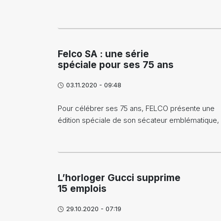
Felco SA : une série
spéciale pour ses 75 ans
03.11.2020 - 09:48
Pour célébrer ses 75 ans, FELCO présente une
édition spéciale de son sécateur emblématique,
L’horloger Gucci supprime
15 emplois
29.10.2020 - 07:19