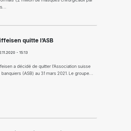
is…
iffeisen quitte l’ASB
2.11.2020 - 15:13
ffeisen a décidé de quitter l’Association suisse
 banquiers (ASB) au 31 mars 2021. Le groupe…