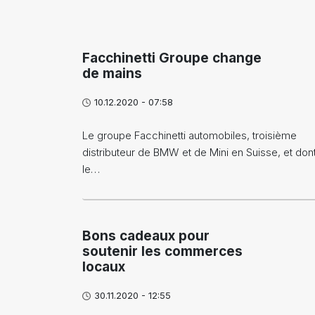
Facchinetti Groupe change
de mains
10.12.2020 - 07:58
Le groupe Facchinetti automobiles, troisième
distributeur de BMW et de Mini en Suisse, et don
le…
Bons cadeaux pour
soutenir les commerces
locaux
30.11.2020 - 12:55