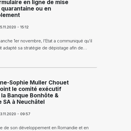
rmulaire en ligne de mise
 quarantaine ou en
olement
5.11.2020 - 15:12
anche 1er novembre, l’Etat a communiqué qu’il
it adapté sa stratégie de dépistage afin de…
ne-Sophie Muller Chouet
joint le comité exécutif
 la Banque Bonhôte &
e SA à Neuchâtel
3.11.2020 - 09:57
te de son développement en Romandie et en