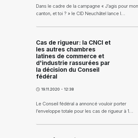
Dans le cadre de la campagne « J’agis pour mo
canton, et toi ? » le CID Neuchâtel lance l…
Cas de rigueur: la CNCI et
les autres chambres
latines de commerce et
d'industrie rassurées par
la décision du Conseil
fédéral
19.11.2020 - 12:38
Le Conseil fédéral a annoncé vouloir porter
l’enveloppe totale pour les cas de rigueur à 1…