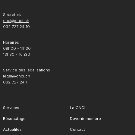
Secrétariat
cnci@cnci.ch
032 727 24 10
Horaires
08h00 - 11h30
13h30 - 16h30
Service des légalisations
legal@cnci.ch
032 727 24 11
Services
La CNCI
Réseautage
Devenir membre
Actualités
Contact