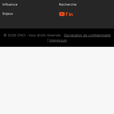
Influence
Recherche
Enjeux
© 2026 CNCI - tous droits réservés
Déclaration de confidentialité
|
Impressum