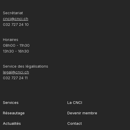
Secrétariat
cnci@cnci.ch
032 727 24 10
Horaires
08h00 - 11h30
13h30 - 16h30
Service des légalisations
legal@cnci.ch
032 727 24 11
Services
La CNCI
Réseautage
Devenir membre
Actualités
Contact