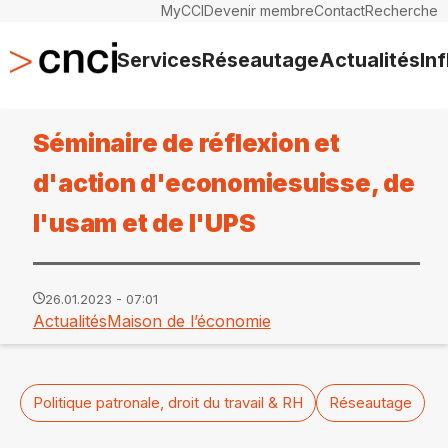
MyCCI
Devenir membre
Contact
Recherche
Services
Réseautage
Actualités
In
Séminaire de réflexion et
d'action d'economiesuisse, de
l'usam et de l'UPS
26.01.2023 - 07:01
Actualités
Maison de l’économie
Politique patronale, droit du travail & RH
Réseautage