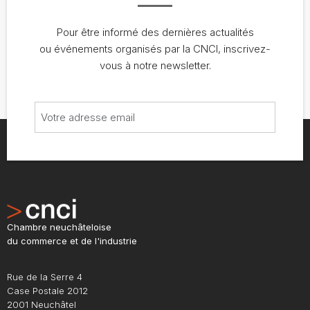
Pour être informé des dernières actualités
ou événements organisés par la CNCI, inscrivez-
vous à notre newsletter.
Chambre neuchâteloise
du commerce et de l'industrie
Rue de la Serre 4
Case Postale 2012
2001 Neuchâtel