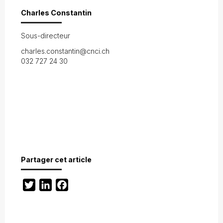
Charles Constantin
Sous-directeur
charles.constantin@cnci.ch
032 727 24 30
Partager cet article
Twitter
LinkedIn
Facebook