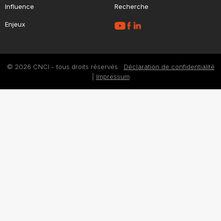
Influence
Recherche
Enjeux
© 2026 CNCI - tous droits réservés
Déclaration de confidentialité
|
Impressum