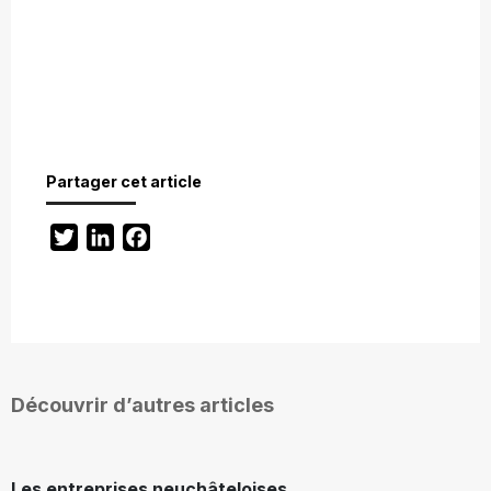
Partager cet article
Twitter
LinkedIn
Facebook
Découvrir d’autres articles
Les entreprises neuchâteloises,