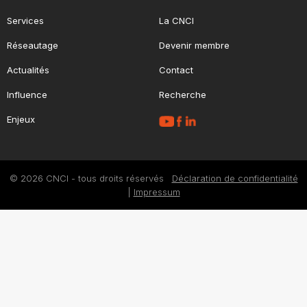
Services
La CNCI
Réseautage
Devenir membre
Actualités
Contact
Influence
Recherche
Enjeux
© 2026 CNCI - tous droits réservés
Déclaration de confidentialité
|
Impressum