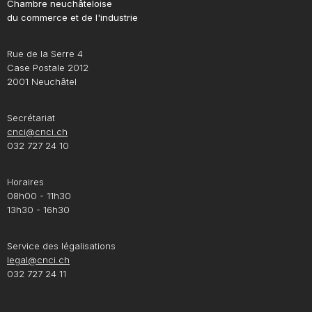
Chambre neuchâteloise
du commerce et de l'industrie
Rue de la Serre 4
Case Postale 2012
2001 Neuchâtel
Secrétariat
cnci@cnci.ch
032 727 24 10
Horaires
08h00 - 11h30
13h30 - 16h30
Service des légalisations
legal@cnci.ch
032 727 24 11