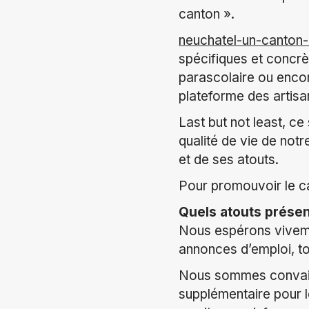
canton ».
neuchatel-un-canton-
spécifiques et concrè
parascolaire ou encore
plateforme des artisa
Last but not least, ce
qualité de vie de not
et de ses atouts.
Pour promouvoir le ca
Quels atouts présen
Nous espérons viveme
annonces d’emploi, to
Nous sommes convain
supplémentaire pour l