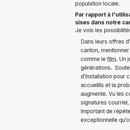
population locale.
Par rapport à l'util
sises dans notre ca
Je vois les possibilit
Dans leurs offres d
canton, mentionner 
comme le
film
. Un 
générations. Souten
d’installation pour 
accueillis et la prob
augmente. Vu les co
signatures courriel, 
important de répéte
exceptionnelle qu’o