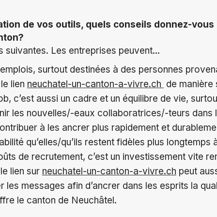
isation de vos outils, quels conseils donnez-vous
nton?
és suivantes. Les entreprises peuvent...
’emplois, surtout destinées à des personnes provena
le lien
neuchatel-un-canton-a-vivre.ch
de manière 
job, c’est aussi un cadre et un équilibre de vie, surto
ir les nouvelles/-eaux collaboratrices/-teurs dans
contribuer à les ancrer plus rapidement et durablemen
abilité qu’elles/qu’ils restent fidèles plus longtemps à
ûts de recrutement, c’est un investissement vite ren
le lien sur
neuchatel-un-canton-a-vivre.ch
peut auss
r les messages afin d’ancrer dans les esprits la qual
ffre le canton de Neuchâtel.