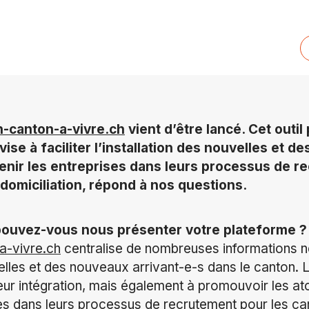
-canton-a-vivre.ch
vient d’être lancé. Cet outil
vise à faciliter l’installation des nouvelles et 
tenir les entreprises dans leurs processus de 
 domiciliation, répond à nos questions.
pouvez-vous nous présenter votre plateforme ?
a-vivre.ch
centralise de nombreuses informations n
velles et des nouveaux arrivant-e-s dans le canton. Le
, leur intégration, mais également à promouvoir les at
ses dans leurs processus de recrutement pour les ca