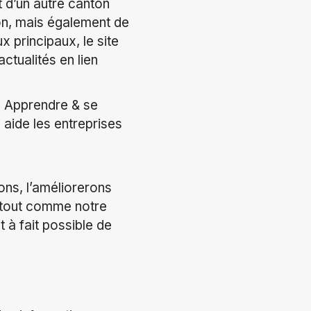
 d’un autre canton
nton, mais également de
 principaux, le site
ctualités en lien
 « Apprendre & se
 aide les entreprises
ns, l’améliorerons
, tout comme notre
ut à fait possible de