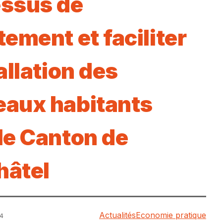
ssus de
tement et faciliter
allation des
aux habitants
le Canton de
hâtel
Actualités
Economie pratique
44