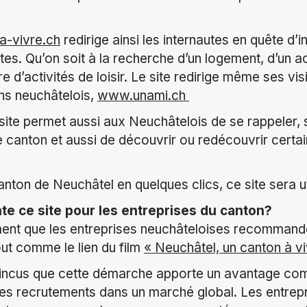
a-vivre.ch
redirige ainsi les internautes en quête d’
tes. Qu’on soit à la recherche d’un logement, d’un ac
 d’activités de loisir. Le site redirige même ses visi
ns neuchâtelois,
www.unami.ch
 site permet aussi aux Neuchâtelois de se rappeler, 
re canton et aussi de découvrir ou redécouvrir certa
nton de Neuchâtel en quelques clics, ce site sera ut
te ce site pour les entreprises du canton?
nt que les entreprises neuchâteloises recommander
ut comme le lien du film
« Neuchâtel, un canton à vi
cus que cette démarche apporte un avantage comp
es recrutements dans un marché global. Les entrepri