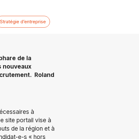
Stratégie d’entreprise
 phare de la
des nouveaux
recrutement. Roland
écessaires à
 site portail vise à
outs de la région et à
ndidat-e-s « hors