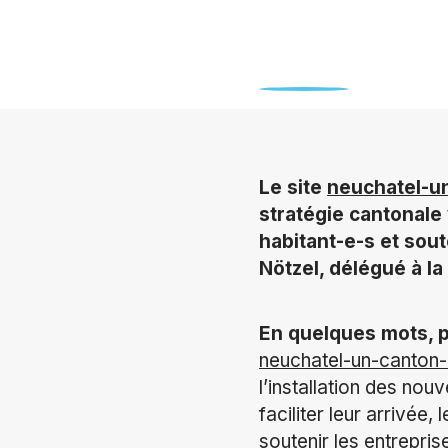
Le site
neuchatel-un
stratégie cantonale 
habitant-e-s et sou
Nötzel, délégué à la
En quelques mots, 
neuchatel-un-canton-
l’installation des nou
faciliter leur arrivée
soutenir les entrepri