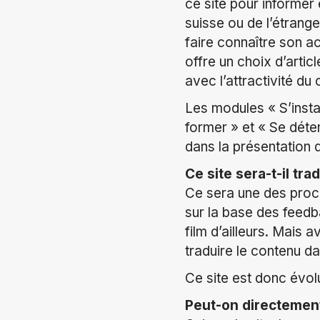
ce site pour informe
suisse ou de l’étrange
faire connaître son a
offre un choix d’artic
avec l’attractivité du
Les modules « S’instal
former » et « Se déten
dans la présentation 
Ce site sera-t-il tra
Ce sera une des proch
sur la base des feedb
film d’ailleurs. Mais a
traduire le contenu d
Ce site est donc évolut
Peut-on directement