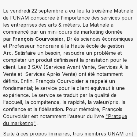
Le vendredi 22 septembre a eu lieu la troisième Matinale
de l'UNAM consacrée à l'importance des services pour
les entreprises des arts & métiers. La Matinale a
commencé par un mini-cours de marketing donnée
par
François
Courvoisier
, Dr ès sciences économiques
et Professeur honoraire à la Haute école de gestion
Arc. S
atisfaire un besoin, résoudre un problème et
compléter un produit définissent la prestation pour le
client. Les 3 SAV (Services
Avant Vente, Services À la
Vente et Services Après Vente) ont été notamment
définis. Enfin, François Courvoisier a rappelé un
fondamental; le service pour le client équivaut à une
expérience. Le service se traduit par la qualité de
l'accueil, la compétence, la rapidité, la valeur/prix, la
confiance et la fidélisation. Pour mémoire, François
Courvoisier est notamment l'auteur du livre
"Pratique
du marketing"
.
Suite à ces propos liminaires, trois membres UNAM ont