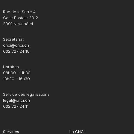
Rue de la Serre 4
Case Postale 2012
2001 Neuchâtel
Secrétariat
cnci@cnci.ch
032 727 24 10
Horaires
08h00 - 11h30
13h30 - 16h30
Service des légalisations
legal@cnci.ch
032 727 24 11
Services
La CNCI