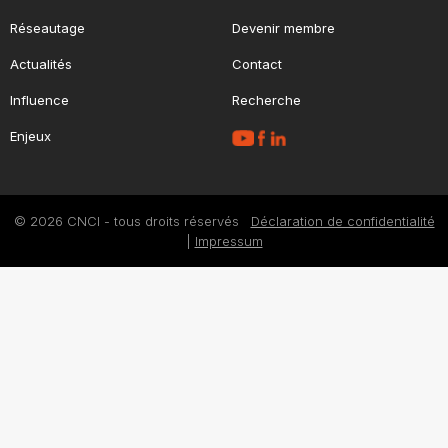
Réseautage
Devenir membre
Actualités
Contact
Influence
Recherche
Enjeux
© 2026 CNCI - tous droits réservés
Déclaration de confidentialité
|
Impressum