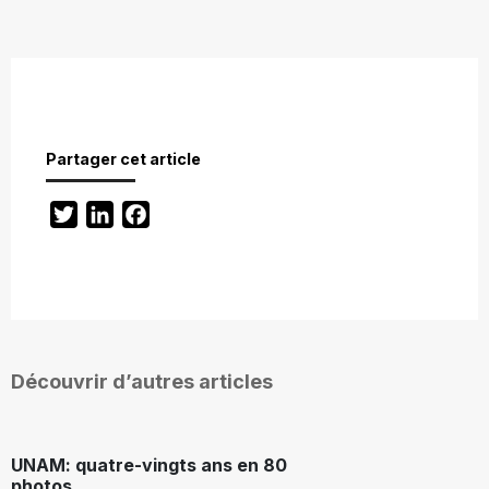
Partager cet article
Twitter
LinkedIn
Facebook
Découvrir d’autres articles
UNAM: quatre-vingts ans en 80
photos