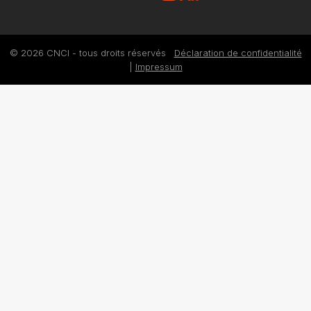
© 2026 CNCI - tous droits réservés
Déclaration de confidentialité
|
Impressum