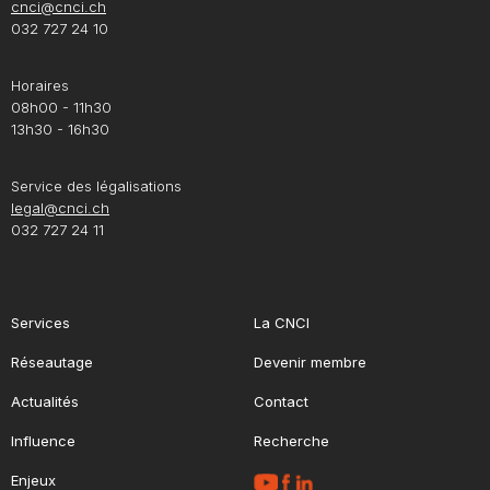
cnci@cnci.ch
032 727 24 10
Horaires
08h00 - 11h30
13h30 - 16h30
Service des légalisations
legal@cnci.ch
032 727 24 11
Services
La CNCI
Réseautage
Devenir membre
Actualités
Contact
Influence
Recherche
Enjeux