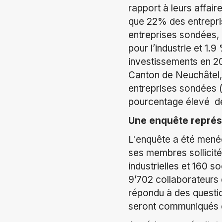
rapport à leurs affair
que 22% des entrepri
entreprises sondées,
pour l’industrie et 1
investissements en 20
Canton de Neuchâtel, 
entreprises sondées (u
pourcentage élevé d
Une enquête représ
L'enquête a été mené
ses membres sollicité
industrielles et 160 
9’702 collaborateurs 
répondu à des question
seront communiqués 