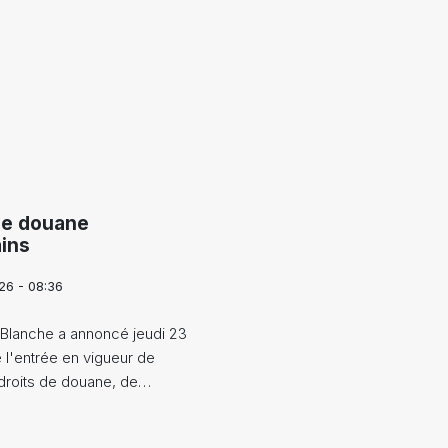
de douane
ins
26 - 08:36
Blanche a annoncé jeudi 23
l'entrée en vigueur de
droits de douane, de…