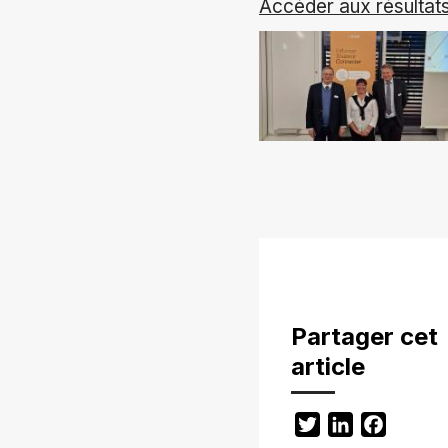
Accéder aux résultats
Partager cet
article
Twitter
LinkedIn
Facebo