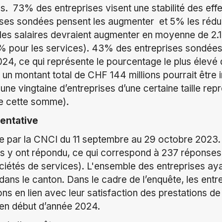
es. 73% des entreprises visent une stabilité des eff
ses sondées pensent les augmenter et 5% les rédui
 les salaires devraient augmenter en moyenne de 2
.9 % pour les services). 43% des entreprises sondée
24, ce qui représente le pourcentage le plus élevé 
un montant total de CHF 144 millions pourrait être i
ne vingtaine d’entreprises d’une certaine taille rep
e cette somme).
entative
e par la CNCI du 11 septembre au 29 octobre 2023.
s y ont répondu, ce qui correspond à 237 réponses
sociétés de services). L'ensemble des entreprises a
dans le canton. Dans le cadre de l’enquête, les entr
s en lien avec leur satisfaction des prestations de 
en début d’année 2024.