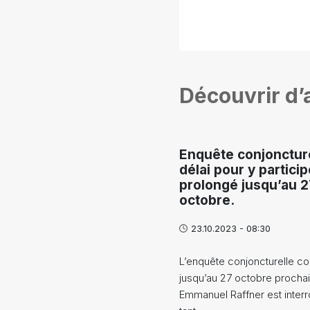
Découvrir d’a
Enquête conjoncturel
délai pour y particip
prolongé jusqu’au 
octobre.
23.10.2023 - 08:30
L’enquête conjoncturelle co
jusqu’au 27 octobre prochai
Emmanuel Raffner est inter