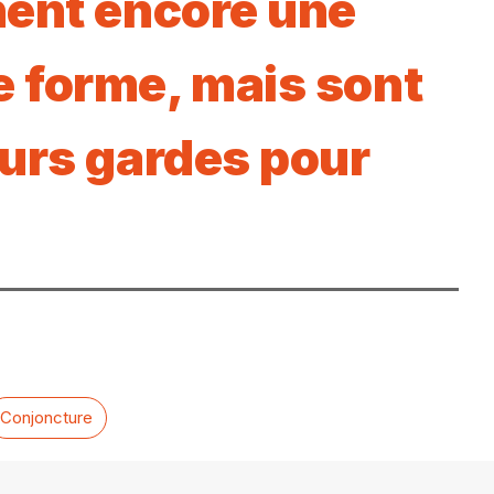
hent encore une
 forme, mais sont
eurs gardes pour
Conjoncture