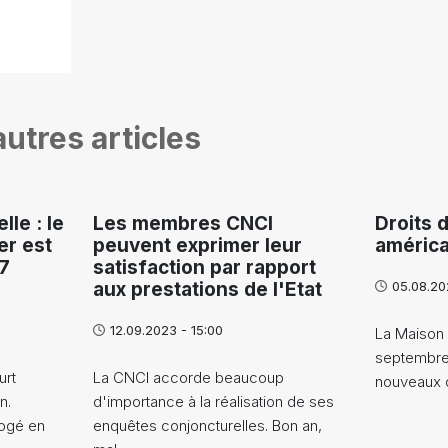
utres articles
le : le
Les membres CNCI
Droits 
er est
peuvent exprimer leur
américa
27
satisfaction par rapport
aux prestations de l'Etat
05.08.20
12.09.2023 - 15:00
La Maison 
septembre 
urt
La CNCI accorde beaucoup
nouveaux 
n.
d'importance à la réalisation de ses
rogé en
enquêtes conjoncturelles. Bon an,