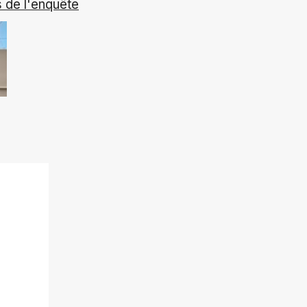
 de l'enquête
ok