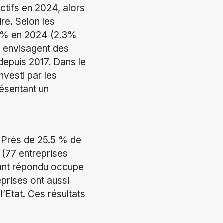
ectifs en 2024, alors
re. Selon les
.1% en 2024 (2.3%
s envisagent des
depuis 2017. Dans le
nvesti par les
résentant un
 Près de 25.5 % de
 (77 entreprises
yant répondu occupe
eprises ont aussi
l’Etat. Ces résultats