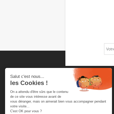
Chambre neuchâteloise
du commerce et de l'industrie
Rue de la Serre 4
Secrétariat