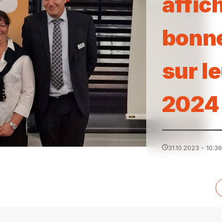
affic
bonne
sur l
2024
31.10.2023 - 10:36