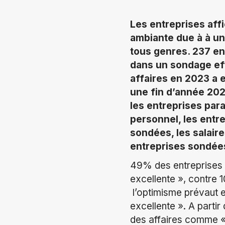
Les entreprises aff
ambiante due à à un
tous genres. 237 e
dans un sondage ef
affaires en 2023 a 
une fin d’année 202
les entreprises par
personnel, les entre
sondées, les salai
entreprises sondées
49% des entreprises 
excellente », contre 
l’optimisme prévaut 
excellente ». A parti
des affaires comme « 