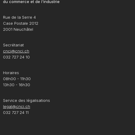
du commerce et de l'industrie
Rue de la Serre 4
Case Postale 2012
2001 Neuchâtel
Secrétariat
cnci@cnci.ch
032 727 24 10
Horaires
08h00 - 11h30
13h30 - 16h30
Service des légalisations
legal@cnci.ch
032 727 24 11