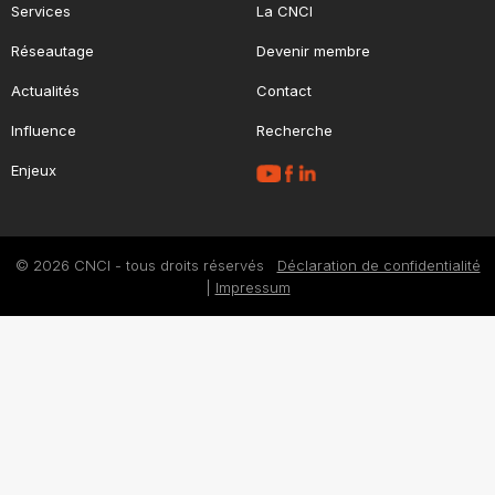
Services
La CNCI
Réseautage
Devenir membre
Actualités
Contact
Influence
Recherche
Enjeux
© 2026 CNCI - tous droits réservés
Déclaration de confidentialité
|
Impressum