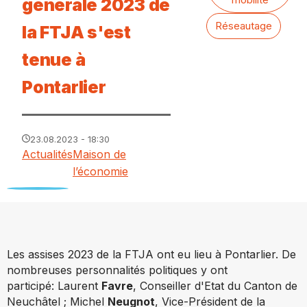
générale 2023 de
Réseautage
la FTJA s'est
tenue à
Pontarlier
23.08.2023 - 18:30
Actualités
Maison de
l’économie
Les assises 2023 de la FTJA ont eu lieu à Pontarlier. De
nombreuses personnalités politiques y ont
participé:
Laurent
Favre
, Conseiller d'Etat du Canton de
Neuchâtel ; Michel
Neugnot
, Vice-Président de la