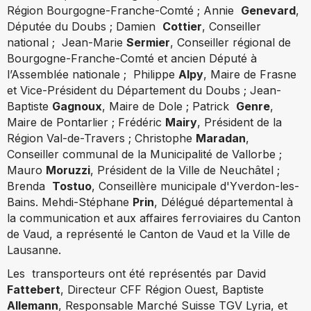
Région Bourgogne-Franche-Comté ; Annie
Genevard
,
Députée du Doubs ; Damien
Cottier
, Conseiller
national ; Jean-Marie
Sermier
, Conseiller régional de
Bourgogne-Franche-Comté et ancien Député à
l’Assemblée nationale ; Philippe
Alpy
, Maire de Frasne
et Vice-Président du Département du Doubs ; Jean-
Baptiste
Gagnoux
, Maire de Dole ; Patrick
Genre
,
Maire de Pontarlier ; Frédéric
Mairy
, Président de la
Région Val-de-Travers ; Christophe
Maradan
,
Conseiller communal de la Municipalité de Vallorbe ;
Mauro
Moruzzi
, Président de la Ville de Neuchâtel ;
Brenda
Tostuo
, Conseillère municipale d'Yverdon-les-
Bains.
Mehdi-Stéphane
Prin
, Délégué départemental à
la communication et aux affaires ferroviaires du Canton
de Vaud, a représenté le Canton de Vaud et la Ville de
Lausanne.
Les transporteurs ont été représentés par
David
Fattebert
, Directeur CFF Région Ouest,
Baptiste
Allemann
, Responsable Marché Suisse TGV Lyria, et