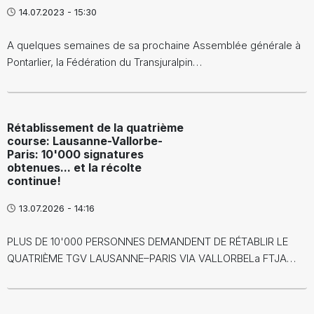
14.07.2023 - 15:30
A quelques semaines de sa prochaine Assemblée générale à
Pontarlier, la Fédération du Transjuralpin…
Rétablissement de la quatrième
course: Lausanne-Vallorbe-
Paris: 10'000 signatures
obtenues... et la récolte
continue!
13.07.2026 - 14:16
PLUS DE 10'000 PERSONNES DEMANDENT DE RÉTABLIR LE
QUATRIÈME TGV LAUSANNE–PARIS VIA VALLORBELa FTJA…