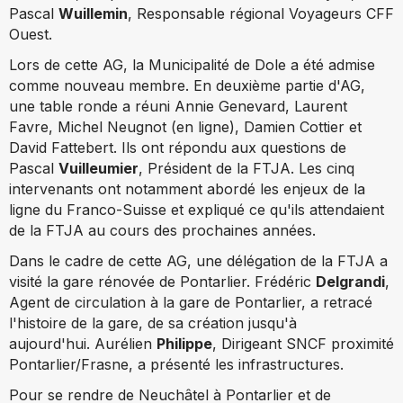
Pascal
Wuillemin
, Responsable régional Voyageurs CFF
Ouest.
Lors de cette AG, la Municipalité de Dole a été admise
comme nouveau membre. En deuxième partie d'AG,
une table ronde a réuni Annie Genevard, Laurent
Favre, Michel Neugnot (en ligne), Damien Cottier et
David Fattebert. Ils ont répondu aux questions de
Pascal
Vuilleumier
, Président de la FTJA. Les cinq
intervenants ont notamment abordé les enjeux de la
ligne du Franco-Suisse et expliqué ce qu'ils attendaient
de la FTJA au cours des prochaines années.
Dans le cadre de cette AG, une délégation de la FTJA a
visité la gare rénovée de Pontarlier. Frédéric
Delgrandi
,
Agent de circulation à la gare de Pontarlier, a retracé
l'histoire de la gare, de sa création jusqu'à
aujourd'hui.
Aurélien
Philippe
, Dirigeant SNCF proximité
Pontarlier/Frasne, a présenté les infrastructures.
Pour se rendre de Neuchâtel à Pontarlier et de