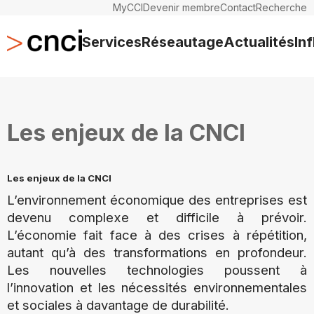
MyCCI
Devenir membre
Contact
Recherche
Services
Réseautage
Actualités
In
Les enjeux de la CNCI
Les enjeux de la CNCI
L’environnement économique des entreprises est
devenu complexe et difficile à prévoir.
L’économie fait face à des crises à répétition,
autant qu’à des transformations en profondeur.
Les nouvelles technologies poussent à
l’innovation et les nécessités environnementales
et sociales à davantage de durabilité.