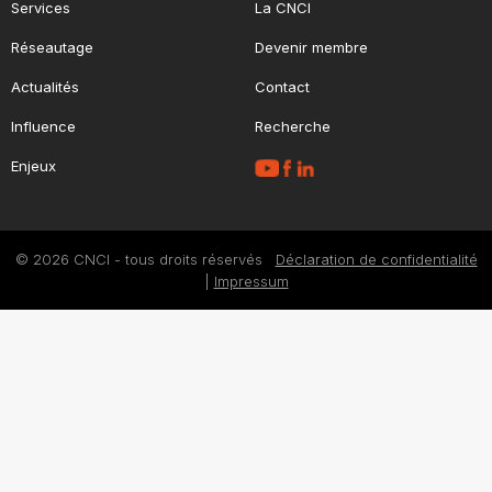
Services
La CNCI
Réseautage
Devenir membre
Actualités
Contact
Influence
Recherche
Enjeux
© 2026 CNCI - tous droits réservés
Déclaration de confidentialité
|
Impressum