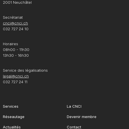
2001 Neuchâtel
Secrétariat
cnci@cnci.ch
032 727 24 10
Horaires
08h00 - 11h30
13h30 - 16h30
Service des légalisations
legal@cnci.ch
032 727 24 11
Services
La CNCI
Réseautage
Devenir membre
Actualités
Contact