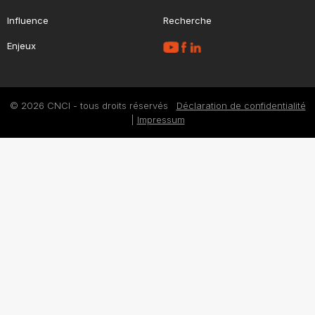
Influence
Recherche
Enjeux
© 2026 CNCI - tous droits réservés
Déclaration de confidentialité
|
Impressum