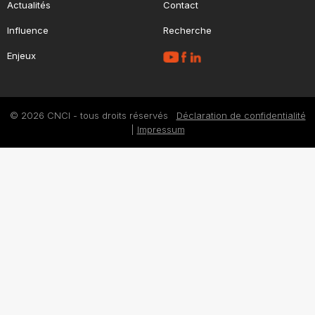
Actualités
Contact
Influence
Recherche
Enjeux
© 2026 CNCI - tous droits réservés
Déclaration de confidentialité
|
Impressum