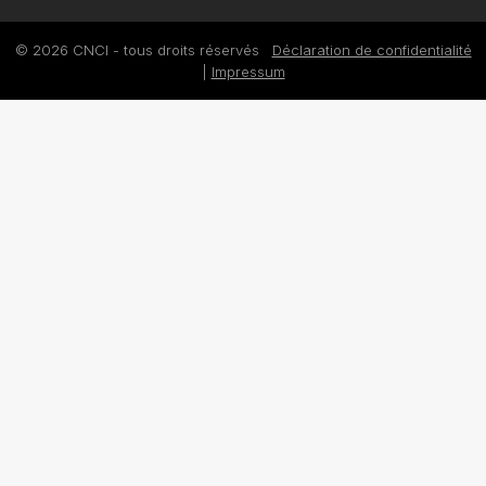
© 2026 CNCI - tous droits réservés
Déclaration de confidentialité
|
Impressum