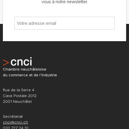
vous à notre newsletter.
Chambre neuchâteloise
du commerce et de l'industrie
Rue de la Serre 4
Case Postale 2012
2001 Neuchâtel
Secrétariat
cnci@cnci.ch
032 727 24 10