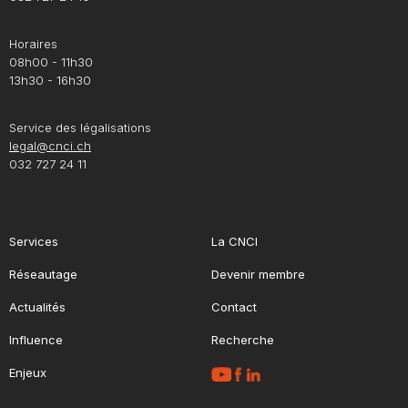
Horaires
08h00 - 11h30
13h30 - 16h30
Service des légalisations
legal@cnci.ch
032 727 24 11
Services
La CNCI
Réseautage
Devenir membre
Actualités
Contact
Influence
Recherche
Enjeux