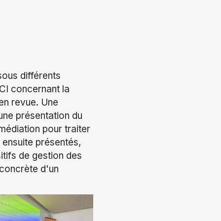
sous différents
NCI concernant la
 en revue. Une
'une présentation du
édiation pour traiter
é ensuite présentés,
itifs de gestion des
 concrète d'un