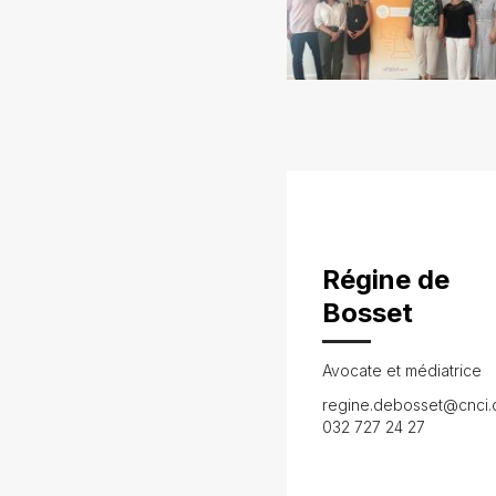
Régine de
Bosset
Avocate et médiatrice
regine.debosset@cnci.
032 727 24 27