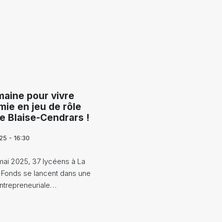
aine pour vivre
mie en jeu de rôle
e Blaise-Cendrars !
25 - 16:30
mai 2025, 37 lycéens à La
Fonds se lancent dans une
ntrepreneuriale…