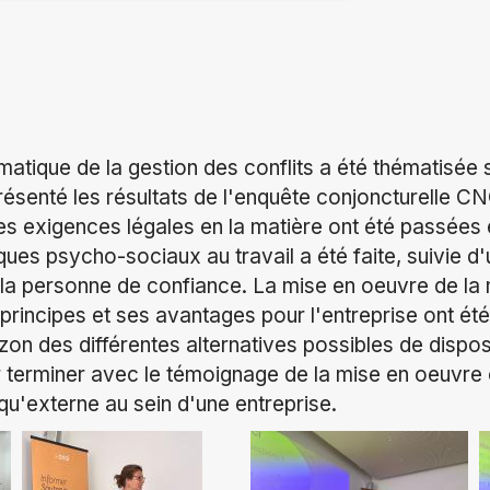
ématique de la gestion des conflits a été thématisée 
résenté les résultats de l'enquête conjoncturelle C
 les exigences légales en la matière ont été passées
sques psycho-sociaux au travail a été faite, suivie d
 la personne de confiance. La mise en oeuvre de la m
s principes et ses avantages pour l'entreprise ont ét
izon des différentes alternatives possibles de dispos
ur terminer avec le témoignage de la mise en oeuvre
e qu'externe au sein d'une entreprise.