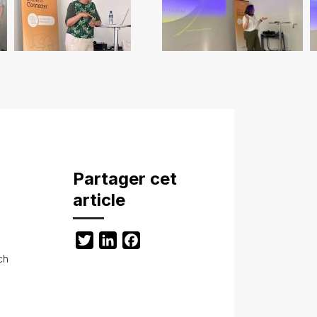
Partager cet
article
Twitter
LinkedIn
Facebook
ch