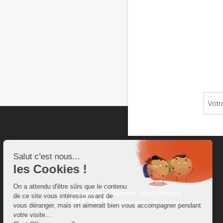
Chambre neuchâteloise
du commerce et de l'industrie