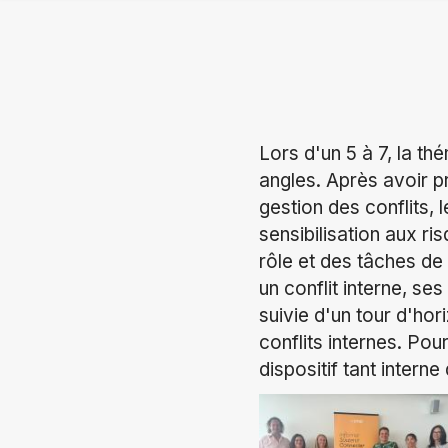
Lors d'un 5 à 7, la th
angles. Après avoir p
gestion des conflits,
sensibilisation aux ri
rôle et des tâches de
un conflit interne, se
suivie d'un tour d'hor
conflits internes. Po
dispositif tant intern