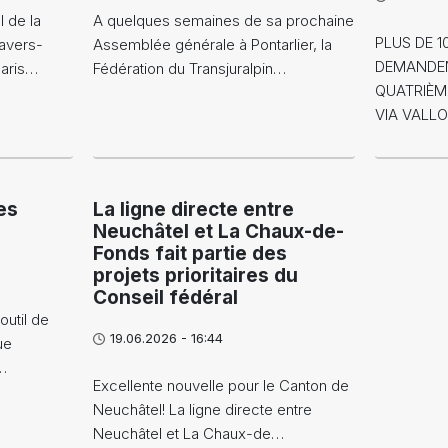
 de la
A quelques semaines de sa prochaine
PLUS DE 
avers-
Assemblée générale à Pontarlier, la
DEMANDEN
Paris…
Fédération du Transjuralpin…
QUATRIÈM
VIA VALL
es
La ligne directe entre
Neuchâtel et La Chaux-de-
Fonds fait partie des
projets prioritaires du
Conseil fédéral
outil de
19.06.2026 - 16:44
ue
…
Excellente nouvelle pour le Canton de
Neuchâtel! La ligne directe entre
Neuchâtel et La Chaux-de…