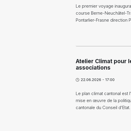
Le premier voyage inaugural
course Berne-Neuchâtel-Tr
Pontarlier-Frasne direction 
Atelier Climat pour l
associations
22.06.2026 - 17:00
Le plan climat cantonal est l’
mise en œuvre de la politiq
cantonale du Conseil d’Etat