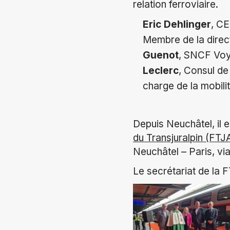
relation ferroviaire.
Eric Dehlinger
, C
Membre de la dire
Guenot
, SNCF Voy
Leclerc
, Consul de
charge de la mobili
Depuis Neuchâtel, il 
du Transjuralpin (FTJ
Neuchâtel – Paris, via
Le secrétariat de la 