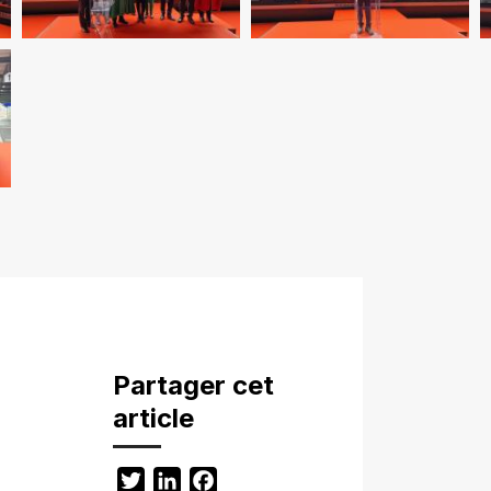
Partager cet
article
Twitter
LinkedIn
Facebook