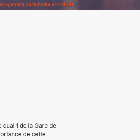
nagement du territoire et mobilité
e quai 1 de la Gare de
portance de cette