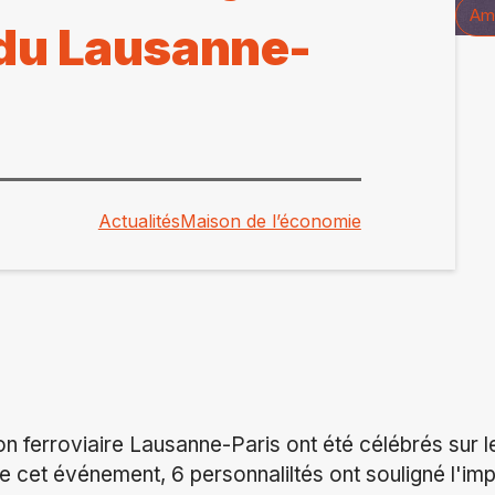
Amé
 du Lausanne-
Actualités
Maison de l’économie
on ferroviaire Lausanne-Paris ont été célébrés sur l
 cet événement, 6 personnaliltés ont souligné l'im