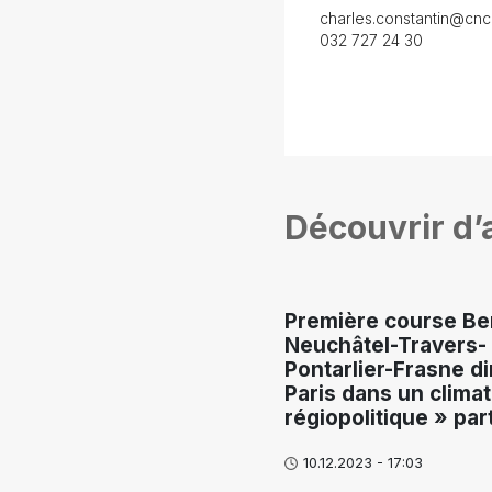
charles.constantin@cnc
032 727 24 30
Découvrir d’a
Première course Be
Neuchâtel-Travers-
Pontarlier-Frasne di
Paris dans un climat
régiopolitique » part
10.12.2023 - 17:03