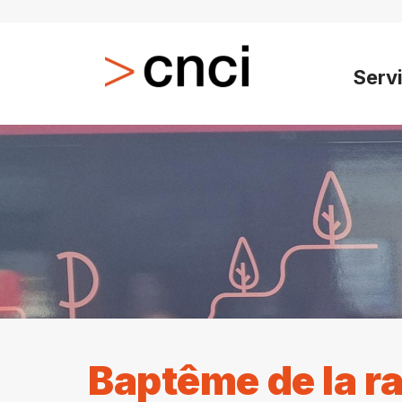
Serv
Baptême de la r