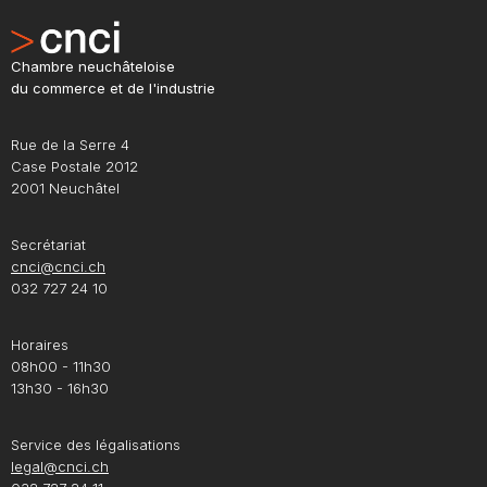
Chambre neuchâteloise
du commerce et de l'industrie
Rue de la Serre 4
Case Postale 2012
2001 Neuchâtel
Secrétariat
cnci@cnci.ch
032 727 24 10
Horaires
08h00 - 11h30
13h30 - 16h30
Service des légalisations
legal@cnci.ch