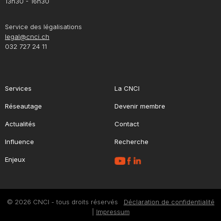
13h30 - 16h30
Service des légalisations
legal@cnci.ch
032 727 24 11
Services
La CNCI
Réseautage
Devenir membre
Actualités
Contact
Influence
Recherche
Enjeux
© 2026 CNCI - tous droits réservés
Déclaration de confidentialité
|
Impressum