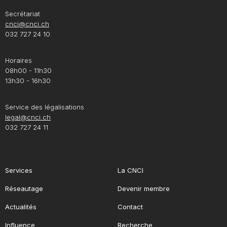
Secrétariat
cnci@cnci.ch
032 727 24 10
Horaires
08h00 - 11h30
13h30 - 16h30
Service des légalisations
legal@cnci.ch
032 727 24 11
Services
La CNCI
Réseautage
Devenir membre
Actualités
Contact
Influence
Recherche