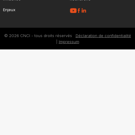
Enjeux
© 2026 CNCI - tous droits réservés
Déclaration de confidentialité
|
Impressum