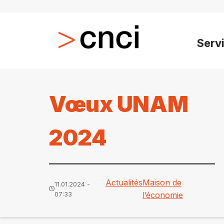
Serv
Vœux UNAM
2024
Actualités
Maison de
11.01.2024 -
07:33
l’économie