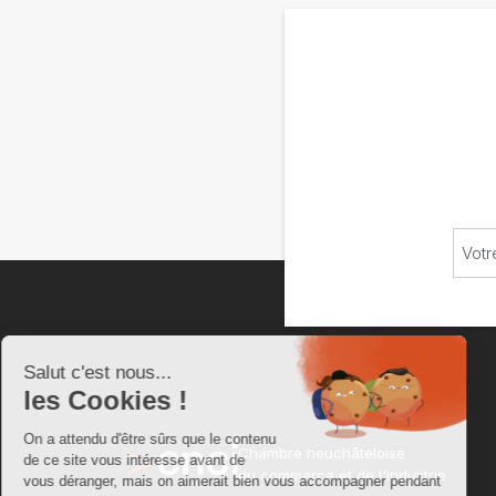
Chambre neuchâteloise
du commerce et de l'industrie