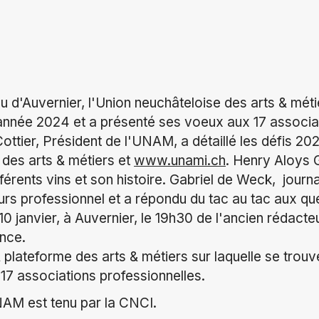
 d'Auvernier, l'Union neuchâteloise des arts & mé
'année 2024 et a présenté ses voeux aux 17 associat
tier, Président de l'UNAM, a détaillé les défis 202
 des arts & métiers et
www.unami.ch
. Henry Aloys 
fférents vins et son histoire. Gabriel de Weck, journa
rs professionnel et a répondu du tac au tac aux qu
 10 janvier, à Auvernier, le 19h30 de l'ancien rédac
nce.
 plateforme des arts & métiers sur laquelle se trouv
 17 associations professionnelles.
NAM est tenu par la CNCI.