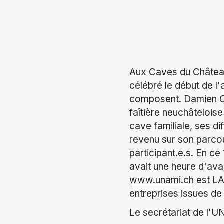
Aux Caves du Château
célébré le début de l
composent. Damien Cot
faîtière neuchâteloise
cave familiale, ses di
revenu sur son parcou
participant.e.s. En ce
avait une heure d'ava
www.unami.ch
est LA
entreprises issues de
Le secrétariat de l'U