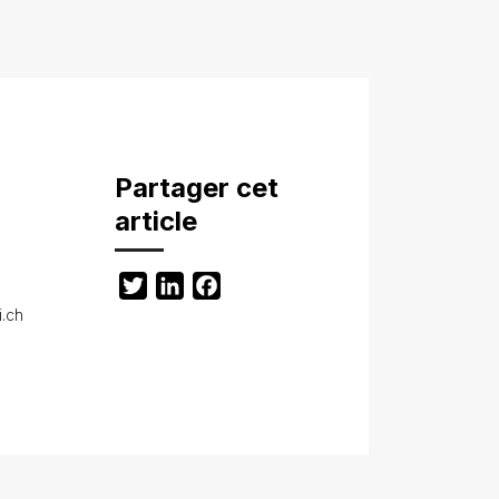
Partager cet
article
Twitter
LinkedIn
Facebook
i.ch