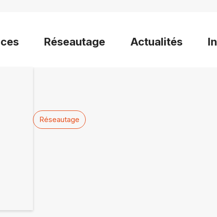
ices
Réseautage
Actualités
I
Réseautage