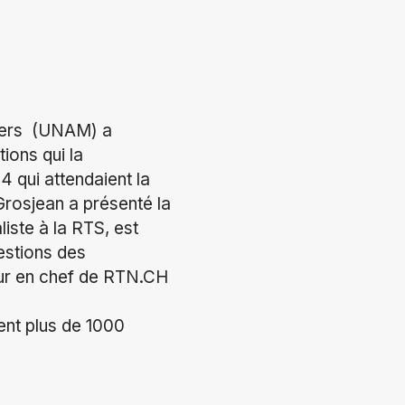
tiers (UNAM) a
ions qui la
4 qui attendaient la
Grosjean a présenté la
liste à la RTS, est
estions des
teur en chef de RTN.CH
ent plus de 1000