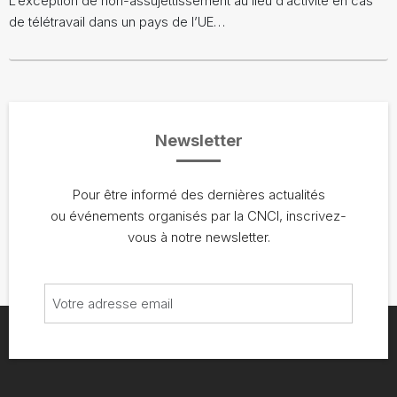
L’exception de non-assujettissement au lieu d’activité en cas
de télétravail dans un pays de l’UE…
Newsletter
Pour être informé des dernières actualités
ou événements organisés par la CNCI, inscrivez-
vous à notre newsletter.