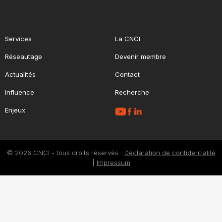
Services
La CNCI
Réseautage
Devenir membre
Actualités
Contact
Influence
Recherche
Enjeux
© 2026 CNCI - tous droits réservés
Déclaration de confidentialité
|
Impressum