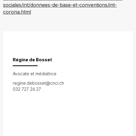
sociales/int/donnees-de-base-et-conventions/int-
corona.html
Régine de Bosset
Avocate et médiatrice
regine.debosset@cnci.ch
032 727 24 27