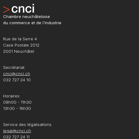
Chambre neuchâteloise
du commerce et de l'industrie
Rue de la Serre 4
Case Postale 2012
2001 Neuchâtel
Secrétariat
cnci@cnci.ch
032 727 24 10
Horaires
08h00 - 11h30
13h30 - 16h30
Service des légalisations
legal@cnci.ch
032 727 24 11