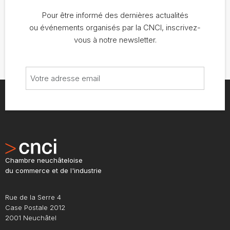
Pour être informé des dernières actualités
ou événements organisés par la CNCI, inscrivez-
vous à notre newsletter.
Chambre neuchâteloise
du commerce et de l'industrie
Rue de la Serre 4
Case Postale 2012
2001 Neuchâtel