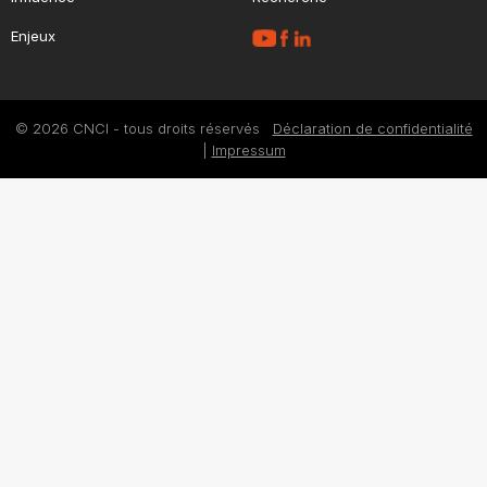
Enjeux
© 2026 CNCI - tous droits réservés
Déclaration de confidentialité
|
Impressum