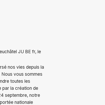
uchâtel JU BE fr, le
sé nos vies depuis la
eu. Nous vous sommes
ndre toutes les
 par la création de
 24 septembre, notre
 portée nationale