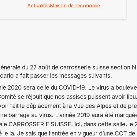
Actualités
Maison de l’économie
énérale du 27 août de carrosserie suisse section Ne
cario a fait passer les messages suivants.
le 2020 sera celle du COVID-19. Le virus a boulever
omité se réjouit que nos assises puissent avoir li
oir fait le déplacement à la Vue des Alpes et de pre
ire barrage au virus. L’année 2019 aura été marquée
nale CARROSSERIE SUISSE. Ici, dans cette salle, le
 le la. Je sais que l’entrée en vigueur d’une CCT de