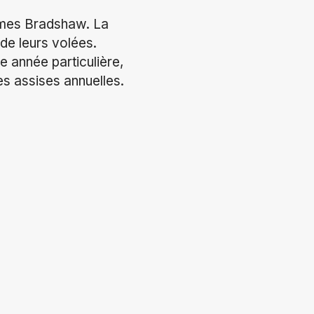
ames Bradshaw. La
 de leurs volées.
 année particulière,
es assises annuelles.