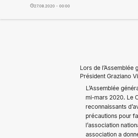
27.08.2020 - 00:00
Lors de l’Assemblée g
Président Graziano Vi
L’Assemblée généra
mi-mars 2020. Le C
reconnaissants d’av
précautions pour fa
l’association natio
association a donné