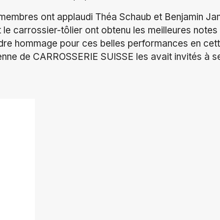
s membres ont applaudi Théa Schaub et Benjamin J
 le carrossier-tôlier ont obtenu les meilleures notes
ndre hommage pour ces belles performances en cette
ienne de CARROSSERIE SUISSE les avait invités à s
ok