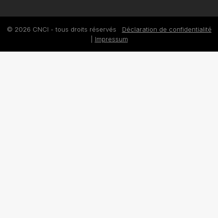
© 2026 CNCI - tous droits réservés
Déclaration de confidentialité
|
Impressum