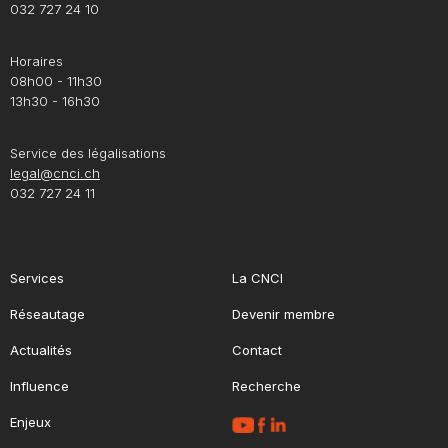
032 727 24 10
Horaires
08h00 - 11h30
13h30 - 16h30
Service des légalisations
legal@cnci.ch
032 727 24 11
Services
La CNCI
Réseautage
Devenir membre
Actualités
Contact
Influence
Recherche
Enjeux