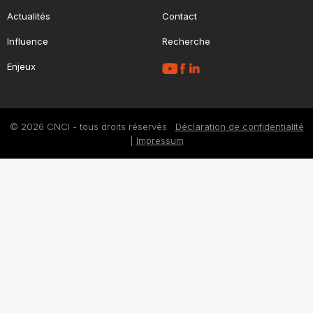
Actualités
Contact
Influence
Recherche
Enjeux
© 2026 CNCI - tous droits réservés
Déclaration de confidentialité
|
Impressum