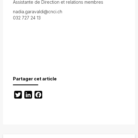
Assistante de Direction et relations membres
nadia.garavaldi@cnci.ch
032 727 24 13
Partager cet article
Twitter
LinkedIn
Facebook