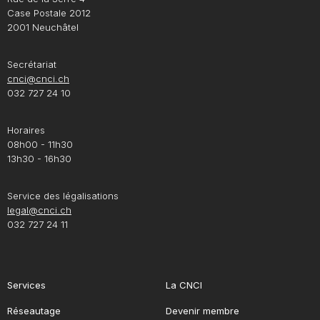
Case Postale 2012
2001 Neuchâtel
Secrétariat
cnci@cnci.ch
032 727 24 10
Horaires
08h00 - 11h30
13h30 - 16h30
Service des légalisations
legal@cnci.ch
032 727 24 11
Services
La CNCI
Réseautage
Devenir membre