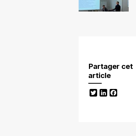
Partager cet
article
Twitter
LinkedIn
Facebo