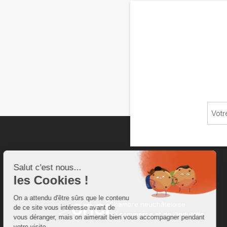
Chambre neuchâteloise
du commerce et de l'industrie