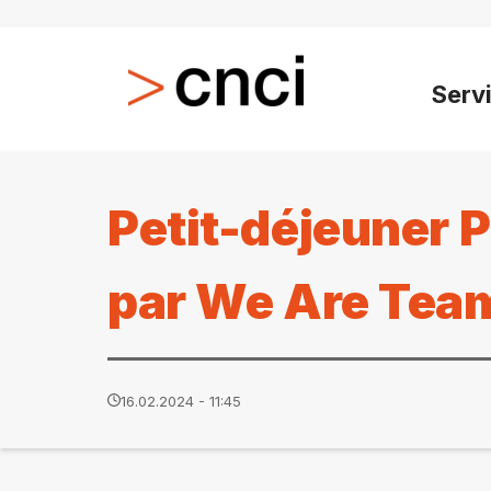
Serv
Petit-déjeuner
par We Are Tea
16.02.2024 - 11:45