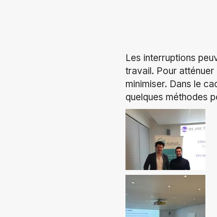
Les interruptions peuv
travail. Pour atténuer 
minimiser. Dans le c
quelques méthodes po