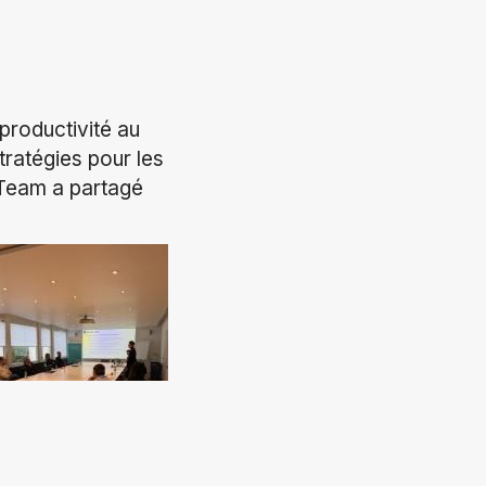
 productivité au
stratégies pour les
 Team a partagé