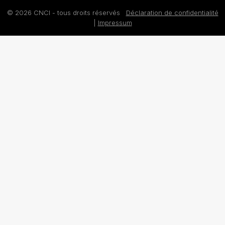
© 2026 CNCI - tous droits réservés
Déclaration de confidentialité
|
Impressum