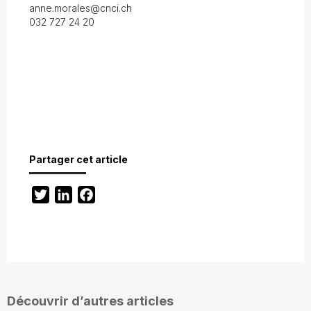
anne.morales@cnci.ch
032 727 24 20
Partager cet article
Twitter
LinkedIn
Facebook
Découvrir d’autres articles