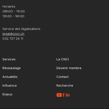
Horaires
08h00 - 11h30
13h30 - 16h30
Service des légalisations
legal@cnci.ch
032 727 24 11
Services
La CNCI
Réseautage
Devenir membre
Actualités
Contact
Influence
Recherche
Enjeux